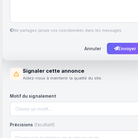
Ne partagez jamais vos coordonnées dans les messages.
Annuler
Envoyer
Signaler cette annonce
Aidez-nous à maintenir la qualité du site.
Motif du signalement
Choisir un motif…
Précisions
(facultatif)