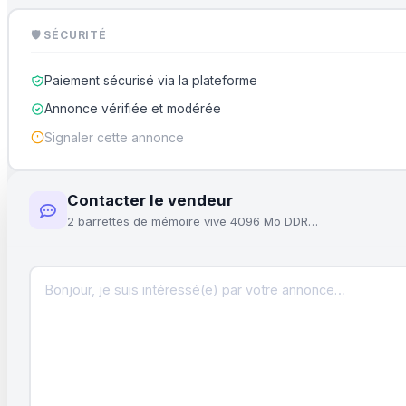
🛡 SÉCURITÉ
Paiement sécurisé via la plateforme
Annonce vérifiée et modérée
Signaler cette annonce
Contacter le vendeur
2 barrettes de mémoire vive 4096 Mo DDR3 DIMM PC3-10600