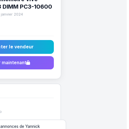
3 DIMM PC3-10600
 janvier 2024
ter le vendeur
 maintenant
p
s annonces de Yannick