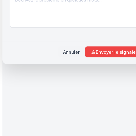
Annuler
Envoyer le signal