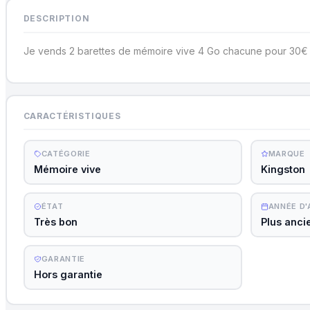
DESCRIPTION
Je vends 2 barettes de mémoire vive 4 Go chacune pour 30€ 
CARACTÉRISTIQUES
CATÉGORIE
MARQUE
Mémoire vive
Kingston
ÉTAT
ANNÉE D
Très bon
Plus anci
GARANTIE
Hors garantie