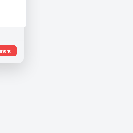
ement