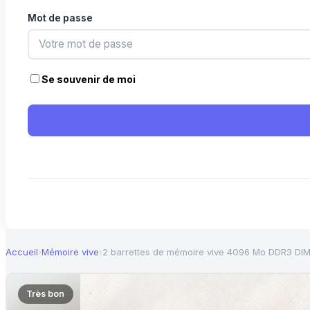
Mot de passe
Se souvenir de moi
Accueil
›
Mémoire vive
›
2 barrettes de mémoire vive 4096 Mo DDR3 D
Très bon