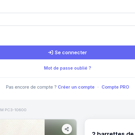
Se connecter
Mot de passe oublié ?
Pas encore de compte ?
Créer un compte
·
Compte PRO
IMM PC3-10600
2 barrettes de