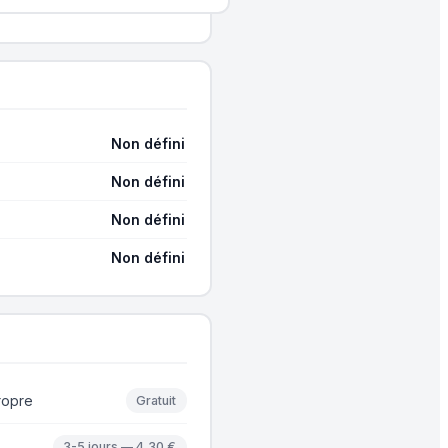
Non défini
Non défini
Non défini
Non défini
ropre
Gratuit
3-5 jours — 4,30 €