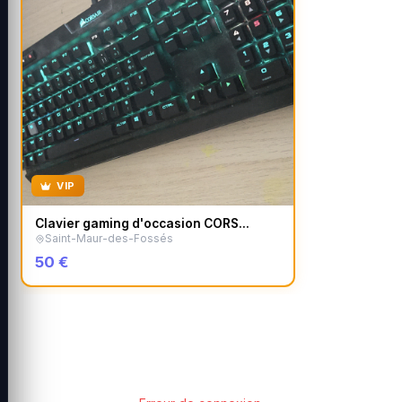
VIP
Clavier gaming d'occasion CORS...
Saint-Maur-des-Fossés
50 €