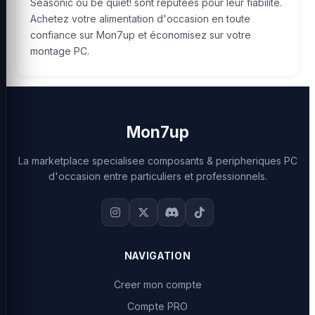
Seasonic ou be quiet! sont réputées pour leur fiabilité.
Achetez votre alimentation d'occasion en toute
confiance sur Mon7up et économisez sur votre
montage PC.
Mon7up
La marketplace specialisee composants & peripheriques PC
d'occasion entre particuliers et professionnels.
NAVIGATION
Creer mon compte
Compte PRO