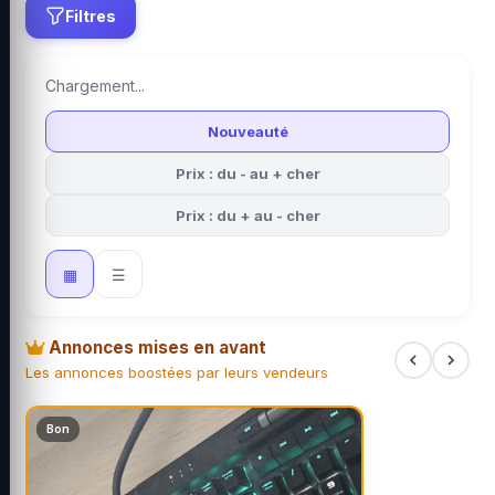
Filtres
Chargement...
Nouveauté
Prix : du - au + cher
Prix : du + au - cher
▦
☰
Annonces mises en avant
Les annonces boostées par leurs vendeurs
Bon