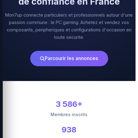
de confiance en France
Mon7up connecte particuliers et professionnels autour d'une
passion commune : le PC gaming. Achetez et vendez vos
composants, peripheriques et configurations d'occasion en
toute securite.
Parcourir les annonces
3 586+
Membres inscrits
938