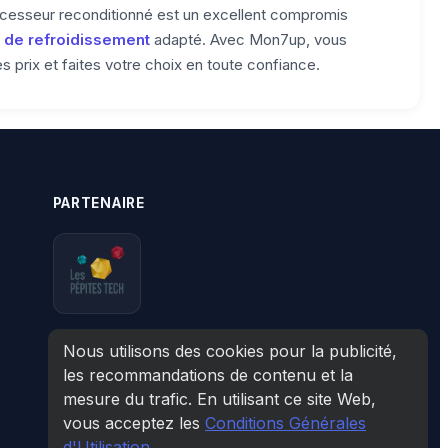
ocesseur reconditionné est un excellent compromis
 de refroidissement
adapté. Avec Mon7up, vous
prix et faites votre choix en toute confiance.
PARTENAIRE
Nous utilisons des cookies pour la publicité,
les recommandations de contenu et la
mesure du trafic. En utilisant ce site Web,
vous acceptez les
Conditions Générales
d'Utilisation