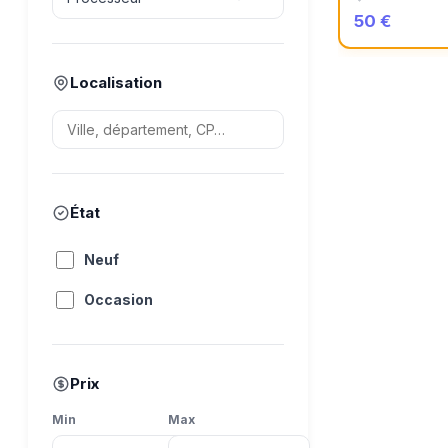
50 €
Localisation
État
Neuf
Occasion
Prix
Min
Max