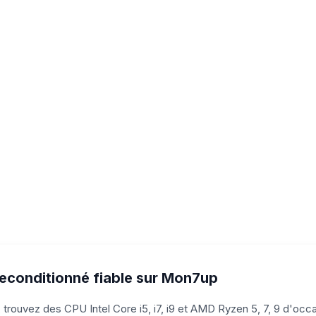
econditionné fiable sur Mon7up
rouvez des CPU Intel Core i5, i7, i9 et AMD Ryzen 5, 7, 9 d'occas