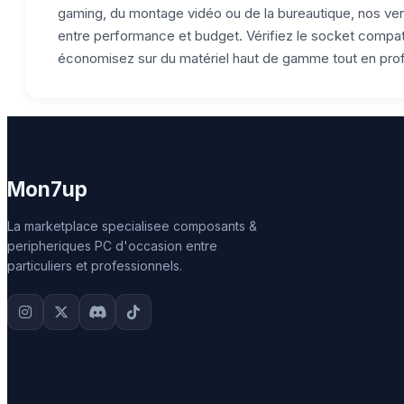
gaming, du montage vidéo ou de la bureautique, nos ve
entre performance et budget. Vérifiez le socket compa
économisez sur du matériel haut de gamme tout en profit
Mon7up
La marketplace specialisee composants &
peripheriques PC d'occasion entre
particuliers et professionnels.