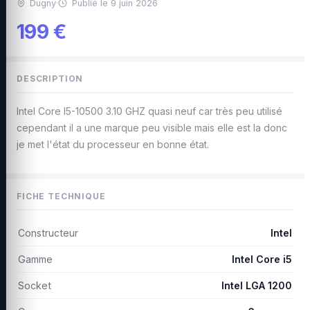
Dugny
·
Publié le 9 juin 2026
199 €
DESCRIPTION
Intel Core I5-10500 3.10 GHZ quasi neuf car très peu utilisé
cependant il a une marque peu visible mais elle est la donc
je met l'état du processeur en bonne état.
FICHE TECHNIQUE
Constructeur
Intel
Gamme
Intel Core i5
Socket
Intel LGA 1200