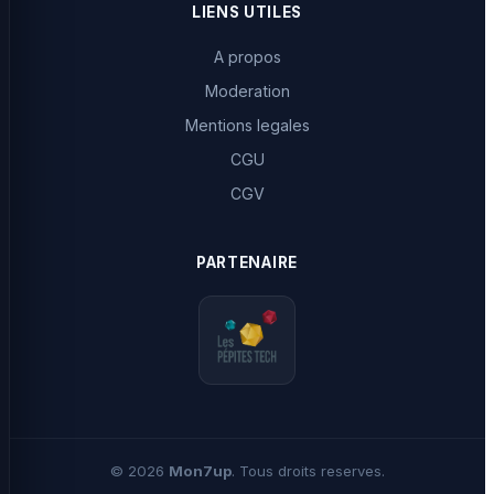
LIENS UTILES
A propos
Moderation
Mentions legales
CGU
CGV
PARTENAIRE
©
2026
Mon7up
. Tous droits reserves.