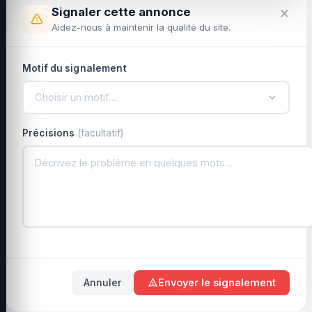
×
Signaler cette annonce
Aidez-nous à maintenir la qualité du site.
Motif du signalement
Choisir un motif…
Précisions
(facultatif)
Annuler
Envoyer le signalement