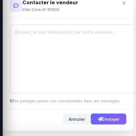
×
Contacter le vendeur
Intel Core i5-10500
Ne partagez jamais vos coordonnées dans les messages.
Annuler
Envoyer