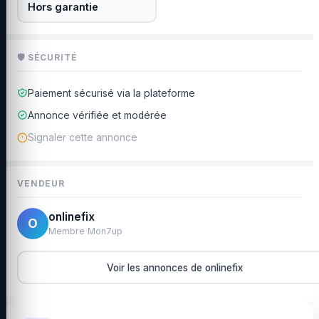
Hors garantie
🛡 SÉCURITÉ
Paiement sécurisé via la plateforme
Annonce vérifiée et modérée
Signaler cette annonce
VENDEUR
onlinefix
O
Membre Mon7up
Voir les annonces de onlinefix