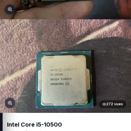
272 vues
Intel Core i5-10500