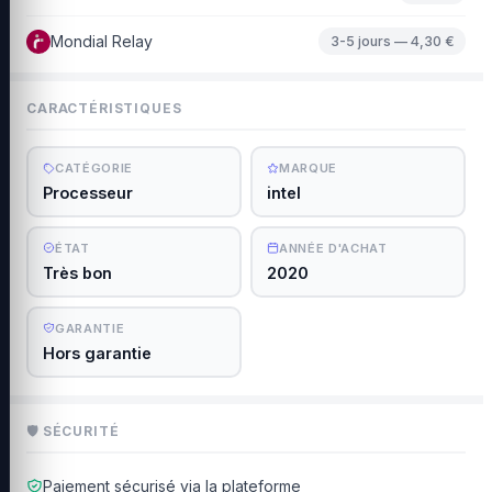
Mondial Relay
3-5 jours — 4,30 €
CARACTÉRISTIQUES
CATÉGORIE
MARQUE
Processeur
intel
ÉTAT
ANNÉE D'ACHAT
Très bon
2020
GARANTIE
Hors garantie
🛡 SÉCURITÉ
Paiement sécurisé via la plateforme