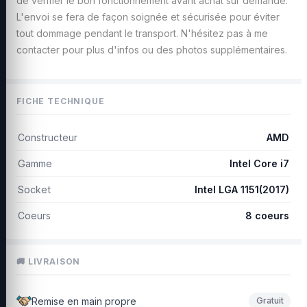
de vérifier le bon fonctionnement avant achat sur demande.
L'envoi se fera de façon soignée et sécurisée pour éviter
tout dommage pendant le transport. N'hésitez pas à me
contacter pour plus d'infos ou des photos supplémentaires.
FICHE TECHNIQUE
Constructeur
AMD
Gamme
Intel Core i7
Socket
Intel LGA 1151(2017)
Coeurs
8 coeurs
🚚 LIVRAISON
Remise en main propre
Gratuit