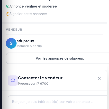
Annonce vérifiée et modérée
Signaler cette annonce
VENDEUR
sdupreux
S
Membre Mon7up
Voir les annonces de sdupreux
×
Contacter le vendeur
Processeur i7 9700