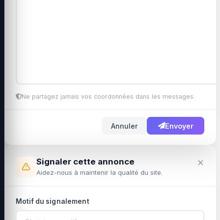
Ne partagez jamais vos coordonnées dans les messages.
Annuler
Envoyer
×
Signaler cette annonce
Aidez-nous à maintenir la qualité du site.
Motif du signalement