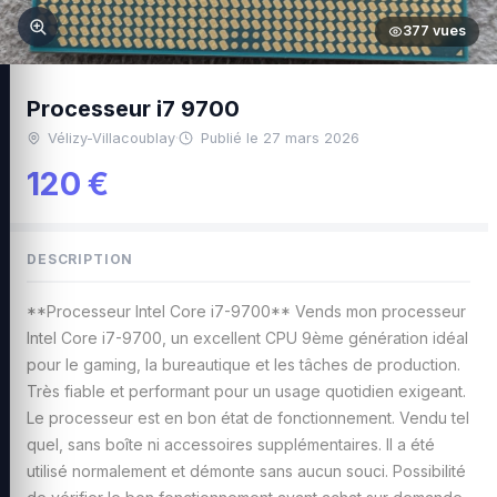
377 vues
Processeur i7 9700
Vélizy-Villacoublay
·
Publié le 27 mars 2026
120 €
DESCRIPTION
**Processeur Intel Core i7-9700** Vends mon processeur
Intel Core i7-9700, un excellent CPU 9ème génération idéal
pour le gaming, la bureautique et les tâches de production.
Très fiable et performant pour un usage quotidien exigeant.
Le processeur est en bon état de fonctionnement. Vendu tel
quel, sans boîte ni accessoires supplémentaires. Il a été
utilisé normalement et démonte sans aucun souci. Possibilité