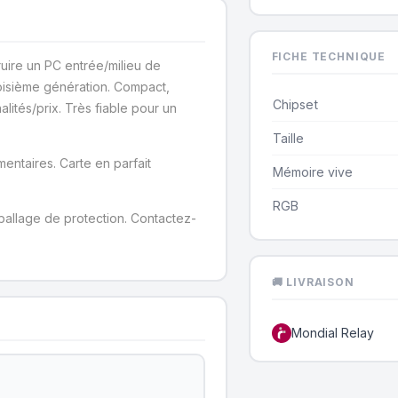
FICHE TECHNIQUE
ire un PC entrée/milieu de
oisième génération. Compact,
Chipset
alités/prix. Très fiable pour un
Taille
mentaires. Carte en parfait
Mémoire vive
RGB
allage de protection. Contactez-
🚚 LIVRAISON
Mondial Relay