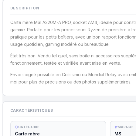
DESCRIPTION
Carte mère MSI A320M-A PRO, socket AM4, idéale pour constru
gamme. Parfaite pour les processeurs Ryzen de première à tr
pratique pour les petits boîtiers, avec un bon rapport fonctionn
usage quotidien, gaming modéré ou bureautique.
État très bon. Vendu tel quel, sans boîte ni accessoires supplé
fonctionnement, testée et vérifiée avant mise en vente.
Envoi soigné possible en Colissimo ou Mondial Relay avec emb
moi pour plus de précisions ou des photos supplémentaires.
CARACTÉRISTIQUES
CATÉGORIE
MARQUE
Carte mère
MSI