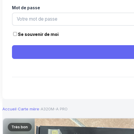
Mot de passe
Se souvenir de moi
Accueil
›
Carte mère
›
A320M-A PRO
Très bon