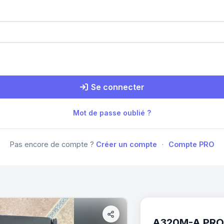
Se connecter
Mot de passe oublié ?
Pas encore de compte ?
Créer un compte
·
Compte PRO
A320M-A PRO