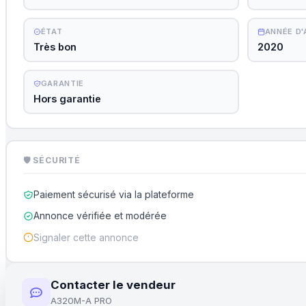
ÉTAT
ANNÉE D
Très bon
2020
GARANTIE
Hors garantie
🛡 SÉCURITÉ
Paiement sécurisé via la plateforme
Annonce vérifiée et modérée
Signaler cette annonce
Contacter le vendeur
A320M-A PRO