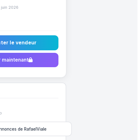
 juin 2026
ter le vendeur
 maintenant
p
annonces de RafaelViale