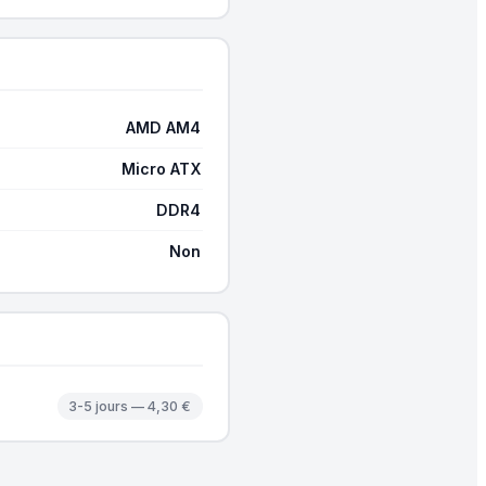
AMD AM4
Micro ATX
DDR4
Non
3-5 jours — 4,30 €