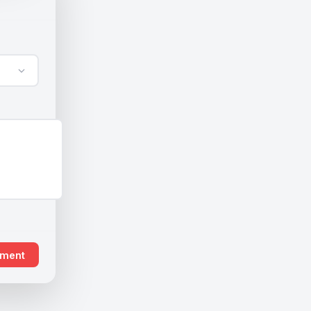
ement