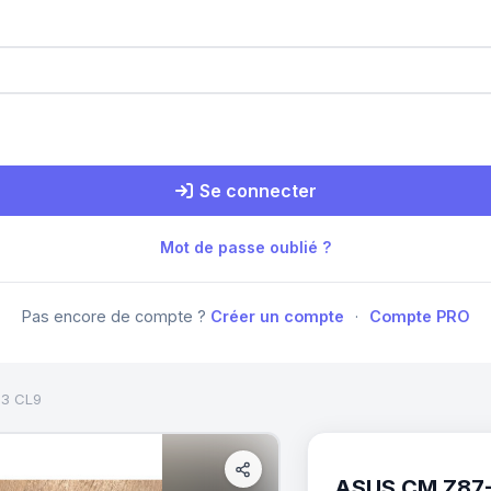
Se connecter
Mot de passe oublié ?
Pas encore de compte ?
Créer un compte
·
Compte PRO
33 CL9
ASUS CM Z87-A