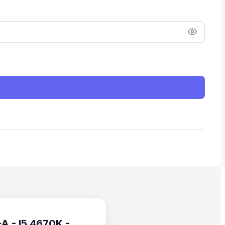
 - I5 4670K -