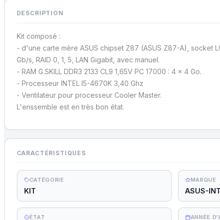
DESCRIPTION
Kit composé :
- d'une carte mère ASUS chipset Z87 (ASUS Z87-A), socket L
Gb/s, RAID 0, 1, 5, LAN Gigabit, avec manuel.
- RAM G.SKILL DDR3 2133 CL9 1,65V PC 17000 : 4 x 4 Go.
- Processeur INTEL I5-4670K 3,40 Ghz
- Ventilateur pour processeur Cooler Master.
L'enssemble est en très bon état.
CARACTÉRISTIQUES
CATÉGORIE
MARQUE
KIT
ASUS-INT
ÉTAT
ANNÉE D