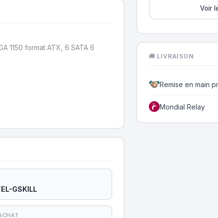
Voir 
GA 1150 format ATX, 6 SATA 6
🚚 LIVRAISON
Remise en main p
Mondial Relay
EL-GSKILL
'ACHAT