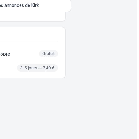
les annonces de Kirk
ropre
Gratuit
3-5 jours — 7,40 €