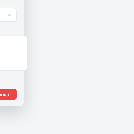
ement