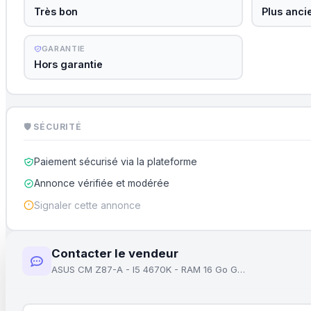
Très bon
Plus anci
GARANTIE
Hors garantie
🛡 SÉCURITÉ
Paiement sécurisé via la plateforme
Annonce vérifiée et modérée
Signaler cette annonce
Contacter le vendeur
ASUS CM Z87-A - I5 4670K - RAM 16 Go GSKILL DDR3 2133 CL9