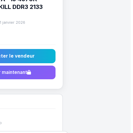
KILL DDR3 2133
11 janvier 2026
ter le vendeur
 maintenant
p