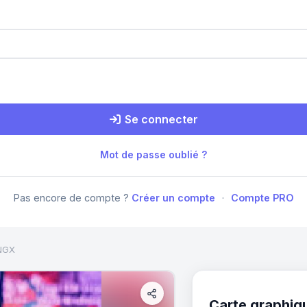
Se connecter
Mot de passe oublié ?
Pas encore de compte ?
Créer un compte
·
Compte PRO
INGX
Carte graphiq