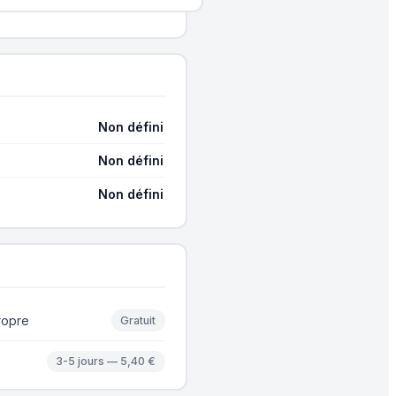
Non défini
Non défini
Non défini
ropre
Gratuit
3-5 jours — 5,40 €