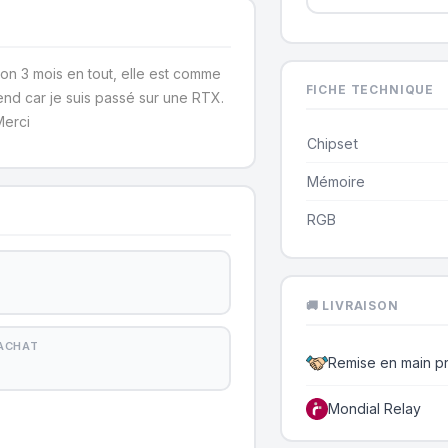
on 3 mois en tout, elle est comme
FICHE TECHNIQUE
end car je suis passé sur une RTX.
Merci
Chipset
Mémoire
RGB
🚚 LIVRAISON
'ACHAT
Remise en main p
Mondial Relay