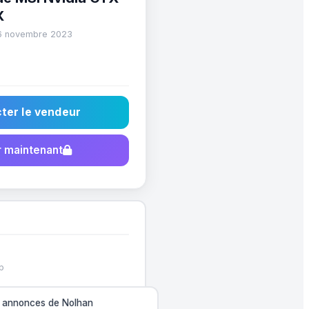
X
16 novembre 2023
ter le vendeur
 maintenant
p
s annonces de Nolhan