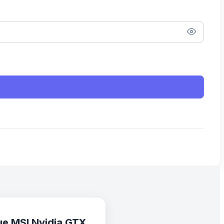
ue MSI Nvidia GTX