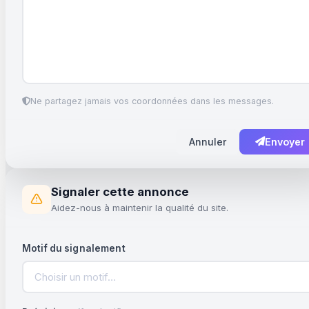
Ne partagez jamais vos coordonnées dans les messages.
Annuler
Envoyer
Signaler cette annonce
Aidez-nous à maintenir la qualité du site.
Motif du signalement
Choisir un motif…