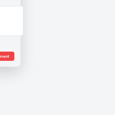
ement