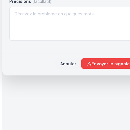
Précisions
(facultatif)
Annuler
Envoyer le signal