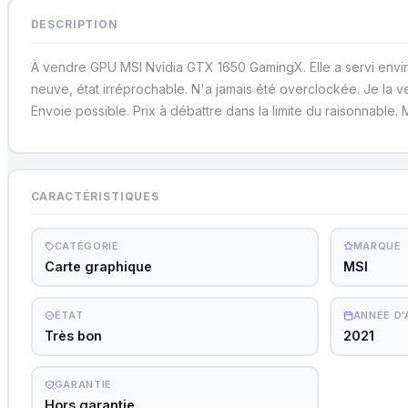
DESCRIPTION
À vendre GPU MSI Nvidia GTX 1650 GamingX. Elle a servi envir
neuve, état irréprochable. N'a jamais été overclockée. Je la v
Envoie possible. Prix à débattre dans la limite du raisonnable. 
CARACTÉRISTIQUES
CATÉGORIE
MARQUE
Carte graphique
MSI
ÉTAT
ANNÉE D
Très bon
2021
GARANTIE
Hors garantie