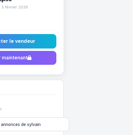
 3 février 2026
ter le vendeur
 maintenant
p
s annonces de sylvain