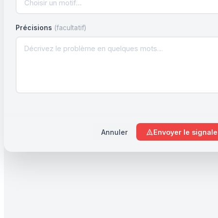
Choisir un motif…
Précisions
(facultatif)
Annuler
Envoyer le signal