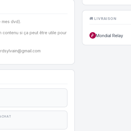
🚚 LIVRAISON
e mes dvd).
 contenu si ça peut être utile pour
Mondial Relay
tardsylvain@gmail.com
'ACHAT