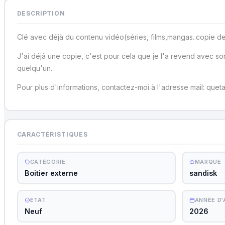
DESCRIPTION
Clé avec déjà du contenu vidéo(séries, films,mangas..copie d
J'ai déjà une copie, c'est pour cela que je l'a revend avec son
quelqu'un.
Pour plus d'informations, contactez-moi à l'adresse mail: que
CARACTÉRISTIQUES
CATÉGORIE
MARQUE
Boitier externe
sandisk
ÉTAT
ANNÉE D
Neuf
2026