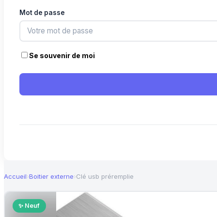
Mot de passe
Se souvenir de moi
Accueil
›
Boitier externe
›
Clé usb préremplie
✨ Neuf