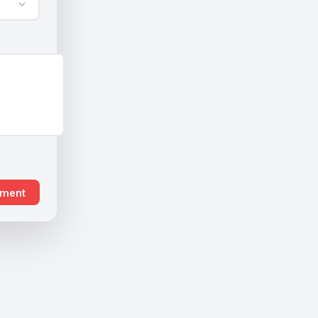
ement