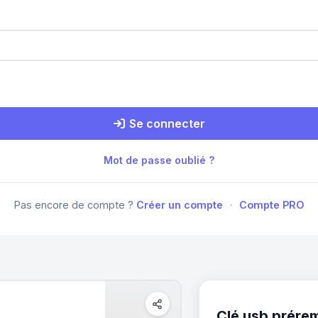
Se connecter
Mot de passe oublié ?
Pas encore de compte ?
Créer un compte
·
Compte PRO
Clé usb prérem