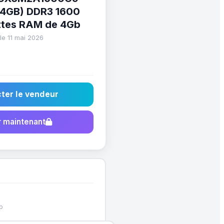
4GB) DDR3 1600
ttes RAM de 4Gb
le 11 mai 2026
ter le vendeur
 maintenant
p