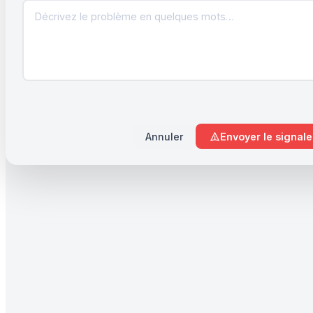
Annuler
Envoyer le signal