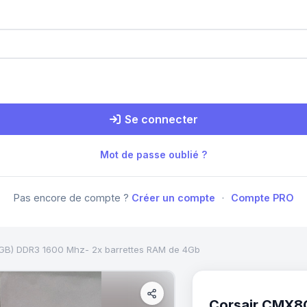
Se connecter
Mot de passe oublié ?
Pas encore de compte ?
Créer un compte
·
Compte PRO
) DDR3 1600 Mhz- 2x barrettes RAM de 4Gb
Corsair CMX