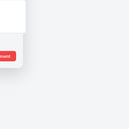
ement