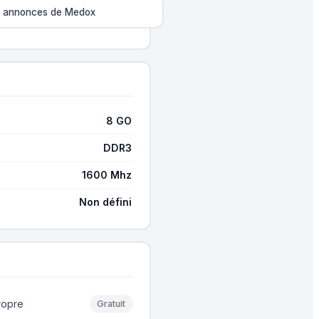
es annonces de Medox
8 GO
DDR3
1600 Mhz
Non défini
ropre
Gratuit