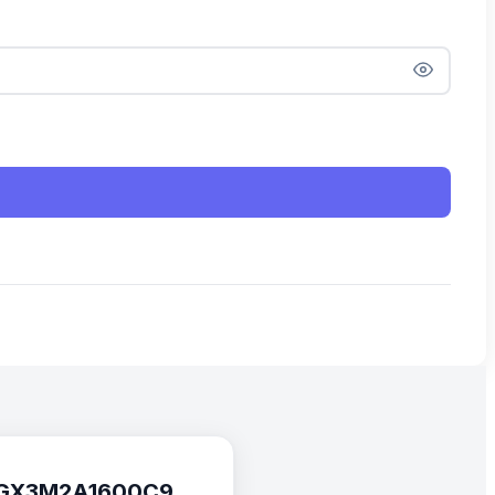
8GX3M2A1600C9