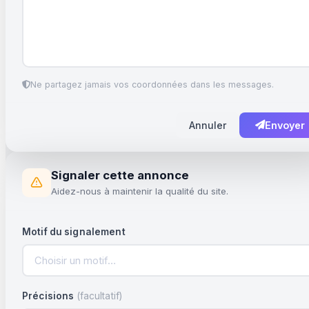
Ne partagez jamais vos coordonnées dans les messages.
Annuler
Envoyer
Signaler cette annonce
Aidez-nous à maintenir la qualité du site.
Motif du signalement
Choisir un motif…
Précisions
(facultatif)