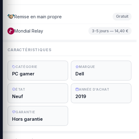
Remise en main propre
Gratuit
Mondial Relay
3-5 jours — 14,40 €
CARACTÉRISTIQUES
CATÉGORIE
MARQUE
PC gamer
Dell
ÉTAT
ANNÉE D'ACHAT
Neuf
2019
GARANTIE
Hors garantie