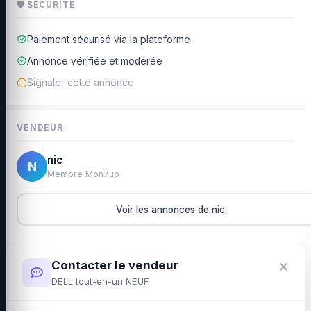
🛡 SÉCURITÉ
Paiement sécurisé via la plateforme
Annonce vérifiée et modérée
Signaler cette annonce
VENDEUR
nic
N
Membre Mon7up
Voir les annonces de nic
×
Contacter le vendeur
DELL tout-en-un NEUF