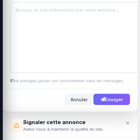
Ne partagez jamais vos coordonnées dans les messages.
Annuler
Envoyer
×
Signaler cette annonce
Aidez-nous à maintenir la qualité du site.