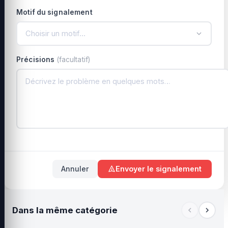
Motif du signalement
Choisir un motif…
Précisions
(facultatif)
Annuler
Envoyer le signalement
Dans la même catégorie