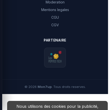
Moderation
Mentions legales
CGU
CGV
PARTENAIRE
©
2026
Mon7up
. Tous droits reserves.
Nous utilisons des cookies pour la publicité,