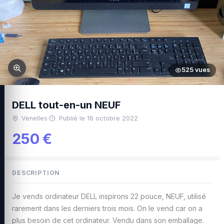
525 vues
DELL tout-en-un NEUF
Venelles
·
Publié le 16 octobre 2022
250 €
DESCRIPTION
Je vends ordinateur DELL inspirons 22 pouce, NEUF, utilisé
rarement dans les derniers trois mois. On le vend car on a
plus besoin de cet ordinateur. Vendu dans son emballage.