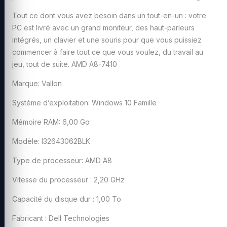
Tout ce dont vous avez besoin dans un tout-en-un : votre
PC est livré avec un grand moniteur, des haut-parleurs
intégrés, un clavier et une souris pour que vous puissiez
commencer à faire tout ce que vous voulez, du travail au
jeu, tout de suite. AMD A8-7410
Marque: Vallon
Système d’exploitation: Windows 10 Famille
Mémoire RAM: 6,00 Go
Modèle: I32643062BLK
Type de processeur: AMD A8
Vitesse du processeur : 2,20 GHz
Capacité du disque dur : 1,00 To
Fabricant : Dell Technologies