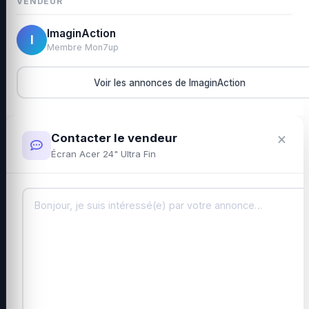
VENDEUR
ImaginAction
I
Membre Mon7up
Voir les annonces de ImaginAction
×
Contacter le vendeur
Écran Acer 24" Ultra Fin