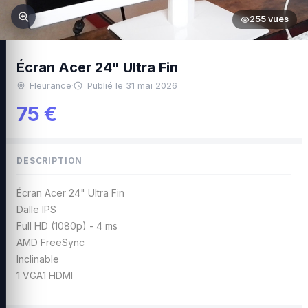
255 vues
Écran Acer 24" Ultra Fin
Fleurance
·
Publié le 31 mai 2026
75 €
DESCRIPTION
Écran Acer 24" Ultra Fin
Dalle IPS
Full HD (1080p) - 4 ms
AMD FreeSync
Inclinable
1 VGA1 HDMI