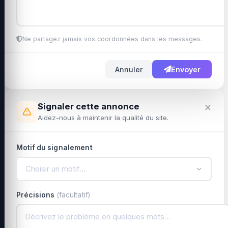
Ne partagez jamais vos coordonnées dans les messages.
Annuler
Envoyer
×
Signaler cette annonce
Aidez-nous à maintenir la qualité du site.
Motif du signalement
Choisir un motif…
Précisions
(facultatif)