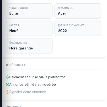
CATÉGORIE
MARQUE
Ecran
Acer
ÉTAT
ANNÉE D'ACHAT
Neuf
2022
GARANTIE
Hors garantie
🛡 SÉCURITÉ
Paiement sécurisé via la plateforme
Annonce vérifiée et modérée
Signaler cette annonce