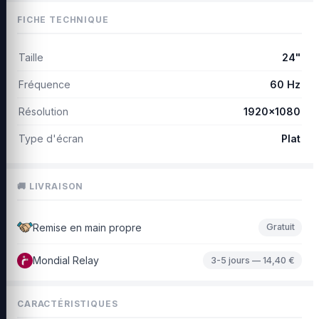
FICHE TECHNIQUE
Taille
24"
Fréquence
60 Hz
Résolution
1920x1080
Type d'écran
Plat
🚚 LIVRAISON
Remise en main propre
Gratuit
Mondial Relay
3-5 jours — 14,40 €
CARACTÉRISTIQUES