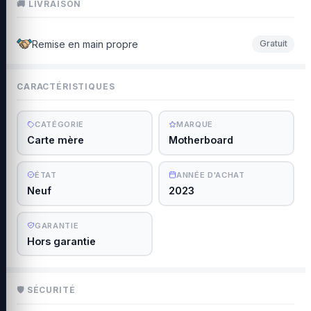
🚚 LIVRAISON
Remise en main propre
Gratuit
CARACTÉRISTIQUES
CATÉGORIE
MARQUE
Carte mère
Motherboard
ÉTAT
ANNÉE D'ACHAT
Neuf
2023
GARANTIE
Hors garantie
🛡 SÉCURITÉ