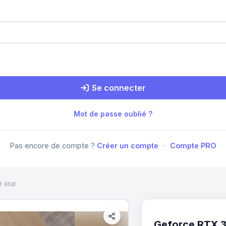
Se connecter
Mot de passe oublié ?
Pas encore de compte ?
Créer un compte
·
Compte PRO
 état
Geforce RTX 3