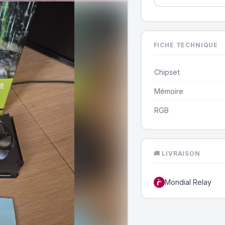
FICHE TECHNIQUE
Chipset
Mémoire
RGB
🚚 LIVRAISON
Mondial Relay