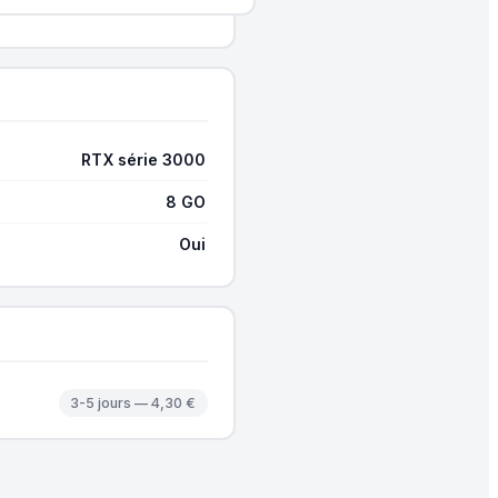
RTX série 3000
8 GO
Oui
3-5 jours — 4,30 €