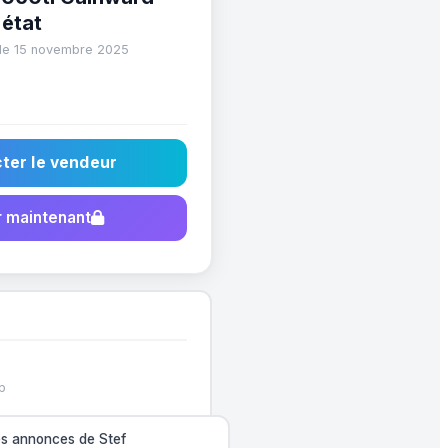
 état
 le 15 novembre 2025
ter le vendeur
 maintenant
p
les annonces de Stef