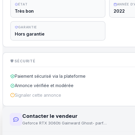
ÉTAT
ANNÉE D
Très bon
2022
GARANTIE
Hors garantie
🛡 SÉCURITÉ
Paiement sécurisé via la plateforme
Annonce vérifiée et modérée
Signaler cette annonce
Contacter le vendeur
Geforce RTX 3060ti Gainward Ghost- parfait état