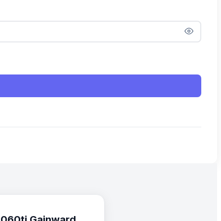
060ti Gainward