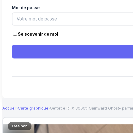
Mot de passe
Se souvenir de moi
Accueil
›
Carte graphique
›
Geforce RTX 3060ti Gainward Ghost- parfait
Très bon