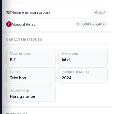
Remise en main propre
Gratuit
Mondial Relay
3-5 jours — 7,40 €
CARACTÉRISTIQUES
CATÉGORIE
MARQUE
KIT
Intel
ÉTAT
ANNÉE D'ACHAT
Très bon
2024
GARANTIE
Hors garantie