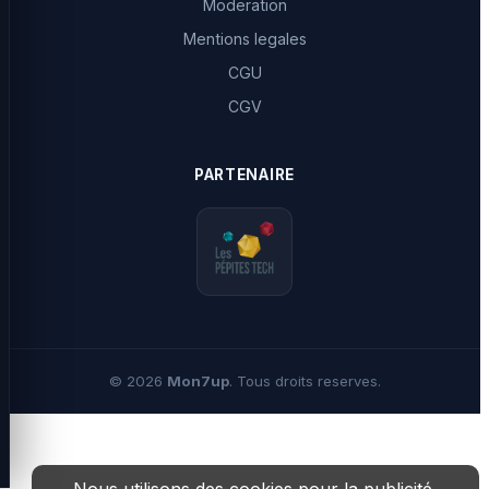
Moderation
Mentions legales
CGU
CGV
PARTENAIRE
©
2026
Mon7up
. Tous droits reserves.