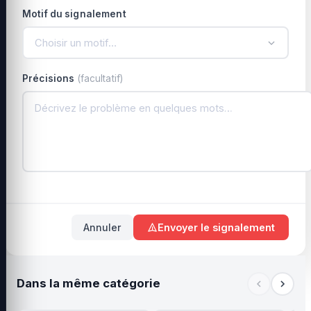
Motif du signalement
Choisir un motif…
Précisions
(facultatif)
Annuler
Envoyer le signalement
Dans la même catégorie