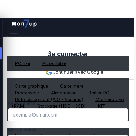
PC gamer occasion
Se connecter
PC fixe
Pc portable
Continuer avec Google
Composant PC occasion
Carte graphique
Carte mère
OU
Processeur
Alimentation
Boîtier PC
Refroidissement (AIO - Ventirad)
Mémoire vive
Adresse email
(RAM)
Stockage (HDD - SSD)
KIT
composant PC gamer
Périphérique PC occasion
Mot de passe
Ecran
Casque
Clavier
Souris