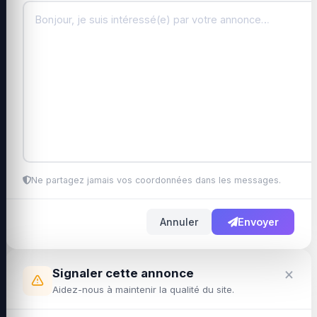
Ne partagez jamais vos coordonnées dans les messages.
Annuler
Envoyer
×
Signaler cette annonce
Aidez-nous à maintenir la qualité du site.