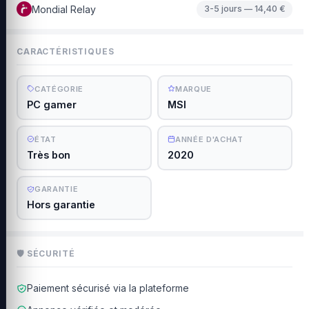
Mondial Relay
3-5 jours — 14,40 €
CARACTÉRISTIQUES
CATÉGORIE
MARQUE
PC gamer
MSI
ÉTAT
ANNÉE D'ACHAT
Très bon
2020
GARANTIE
Hors garantie
🛡 SÉCURITÉ
Paiement sécurisé via la plateforme