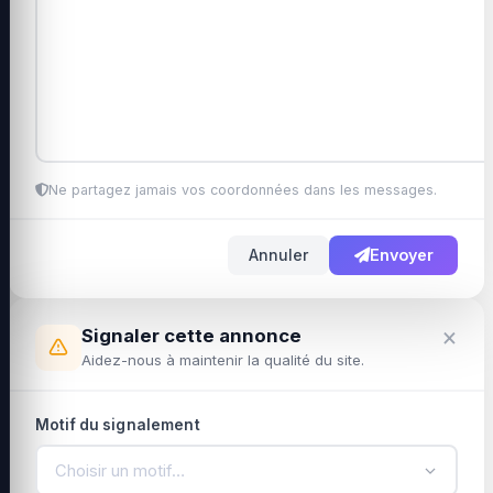
Ne partagez jamais vos coordonnées dans les messages.
Annuler
Envoyer
×
Signaler cette annonce
Aidez-nous à maintenir la qualité du site.
Motif du signalement
Choisir un motif…