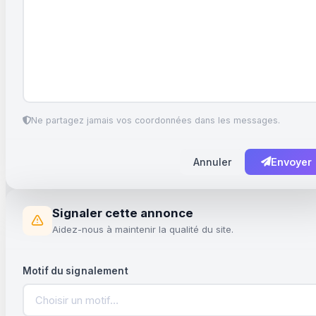
Ne partagez jamais vos coordonnées dans les messages.
Annuler
Envoyer
Signaler cette annonce
Aidez-nous à maintenir la qualité du site.
Motif du signalement
Choisir un motif…