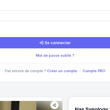
Se connecter
Mot de passe oublié ?
Pas encore de compte ?
Créer un compte
·
Compte PRO
Nas Synology 