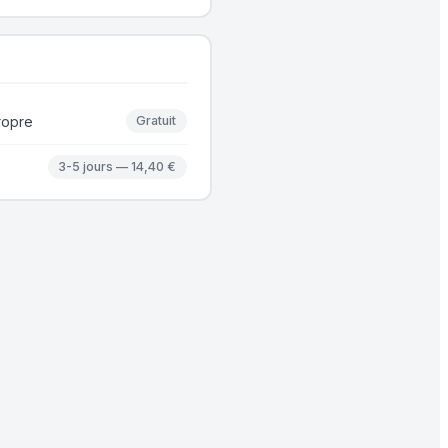
ropre
Gratuit
3-5 jours — 14,40 €