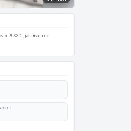
vec 6 SSD , jamais eu de
'ACHAT