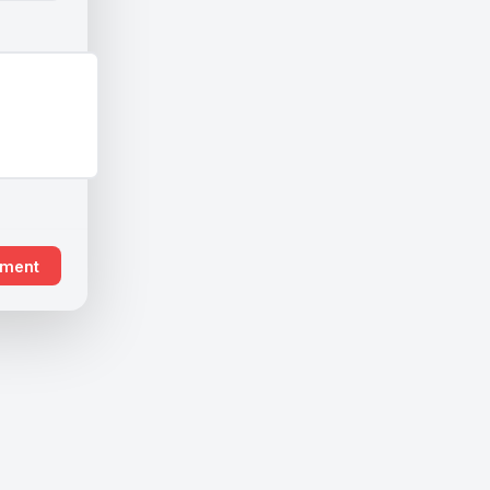
ement