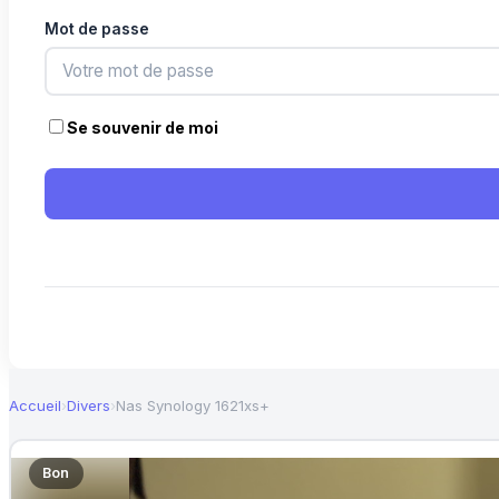
Mot de passe
Se souvenir de moi
Accueil
›
Divers
›
Nas Synology 1621xs+
Bon