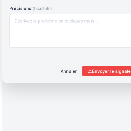
Précisions
(facultatif)
Annuler
Envoyer le signal