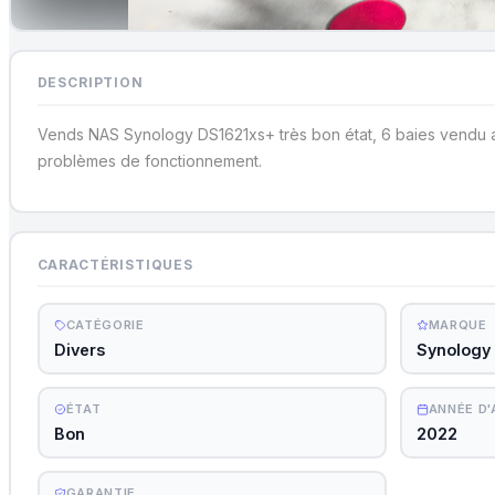
DESCRIPTION
Vends NAS Synology DS1621xs+ très bon état, 6 baies vendu a
problèmes de fonctionnement.
CARACTÉRISTIQUES
CATÉGORIE
MARQUE
Divers
Synology
ÉTAT
ANNÉE D
Bon
2022
GARANTIE