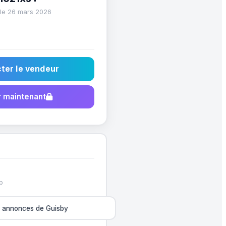
 le 26 mars 2026
ter le vendeur
 maintenant
p
s annonces de Guisby