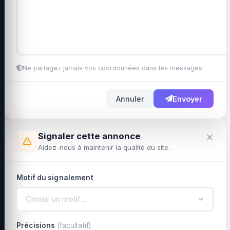
Ne partagez jamais vos coordonnées dans les messages.
Annuler
Envoyer
×
Signaler cette annonce
Aidez-nous à maintenir la qualité du site.
Motif du signalement
Choisir un motif…
Précisions
(facultatif)