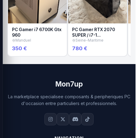
PC Gamer i7 6700K Gtx
PC Gamer RTX 2070
Ve
960
SUPER / i7-1…
ga
Manduel
Seine-Maritime
A
350 €
780 €
1 
Mon7up
La marketplace specialisee composants & peripheriques PC
d'occasion entre particuliers et professionnels.