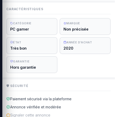
CARACTÉRISTIQUES
CATÉGORIE
MARQUE
PC gamer
Non précisée
ÉTAT
ANNÉE D'ACHAT
Très bon
2020
GARANTIE
Hors garantie
🛡 SÉCURITÉ
Paiement sécurisé via la plateforme
Annonce vérifiée et modérée
Signaler cette annonce