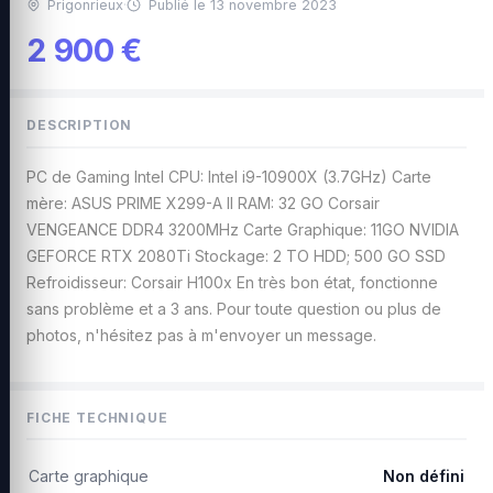
Prigonrieux
·
Publié le 13 novembre 2023
2 900 €
DESCRIPTION
PC de Gaming Intel CPU: Intel i9-10900X (3.7GHz) Carte
mère: ASUS PRIME X299-A II RAM: 32 GO Corsair
VENGEANCE DDR4 3200MHz Carte Graphique: 11GO NVIDIA
GEFORCE RTX 2080Ti Stockage: 2 TO HDD; 500 GO SSD
Refroidisseur: Corsair H100x En très bon état, fonctionne
sans problème et a 3 ans. Pour toute question ou plus de
photos, n'hésitez pas à m'envoyer un message.
FICHE TECHNIQUE
Carte graphique
Non défini