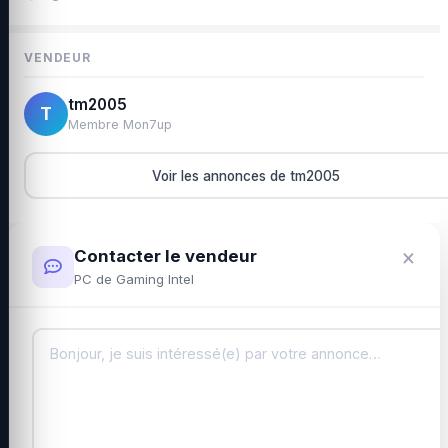
VENDEUR
tm2005
T
Membre Mon7up
Voir les annonces de tm2005
×
Contacter le vendeur
PC de Gaming Intel