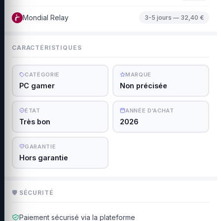
Mondial Relay
3-5 jours — 32,40 €
CARACTÉRISTIQUES
CATÉGORIE
MARQUE
PC gamer
Non précisée
ÉTAT
ANNÉE D'ACHAT
Très bon
2026
GARANTIE
Hors garantie
🛡 SÉCURITÉ
Paiement sécurisé via la plateforme