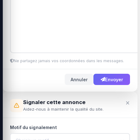
Ne partagez jamais vos coordonnées dans les messages.
Annuler
Envoyer
×
Signaler cette annonce
Aidez-nous à maintenir la qualité du site.
Motif du signalement