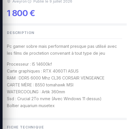
Aveyron
·
Publié le 9 juillet 2026
1 800 €
DESCRIPTION
Pc gamer sobre mais performant presque pas utilisé avec
les films de proctetion convenant à tout type de jeu
Processeur : I5 14600kf
Carte graphiques : RTX 4060TI ASUS
RAM : DDR5 6000 Mhz CL36 CORSAIR VENGEANCE
CARTE MÈRE : B550 tomahawk MSI
WATERCOOLING : Artik 360mm
Ssd : Crucial 2To nvme (Avec Windows 11 dessus)
Boîtier aquarium musetex
FICHE TECHNIQUE