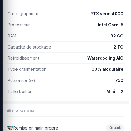
Carte graphique
RTX série 4000
Processeur
Intel Core i5
RAM
32 GO
Capacité de stockage
2 TO
Refroidissement
Watercooling AIO
Type d'alimentation
100% modulaire
Puissance (w)
750
Taille boitier
Mini ITX
🚚 LIVRAISON
Remise en main propre
Gratuit