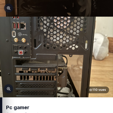
110 vues
Pc gamer