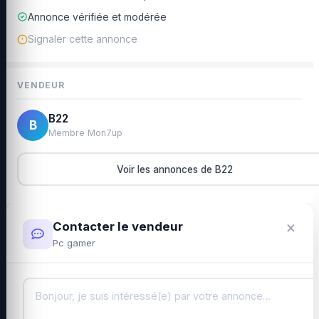
Annonce vérifiée et modérée
Signaler cette annonce
VENDEUR
B22
B
Membre Mon7up
Voir les annonces de B22
×
Contacter le vendeur
Pc gamer