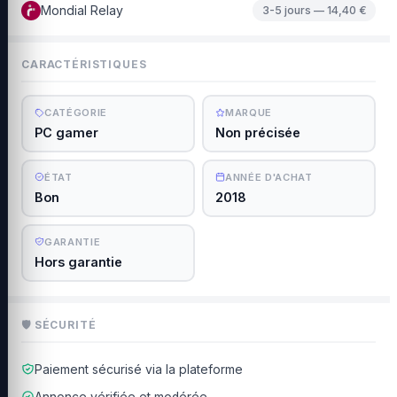
Mondial Relay
3-5 jours — 14,40 €
CARACTÉRISTIQUES
CATÉGORIE
MARQUE
PC gamer
Non précisée
ÉTAT
ANNÉE D'ACHAT
Bon
2018
GARANTIE
Hors garantie
🛡 SÉCURITÉ
Paiement sécurisé via la plateforme
Annonce vérifiée et modérée