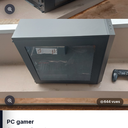
644 vues
PC gamer