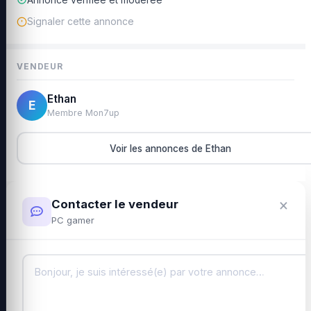
Signaler cette annonce
VENDEUR
Ethan
E
Membre Mon7up
Voir les annonces de Ethan
×
Contacter le vendeur
PC gamer