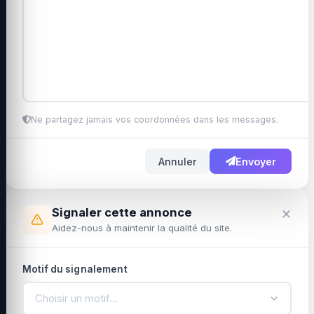
Ne partagez jamais vos coordonnées dans les messages.
Annuler
Envoyer
×
Signaler cette annonce
Aidez-nous à maintenir la qualité du site.
Motif du signalement
Choisir un motif…