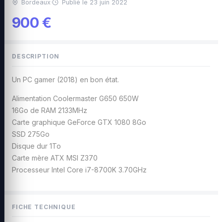
Bordeaux
·
Publié le 23 juin 2022
900 €
DESCRIPTION
Un PC gamer (2018) en bon état.
Alimentation Coolermaster G650 650W
16Go de RAM 2133MHz
Carte graphique GeForce GTX 1080 8Go
SSD 275Go
Disque dur 1To
Carte mère ATX MSI Z370
Processeur Intel Core i7-8700K 3.70GHz
FICHE TECHNIQUE