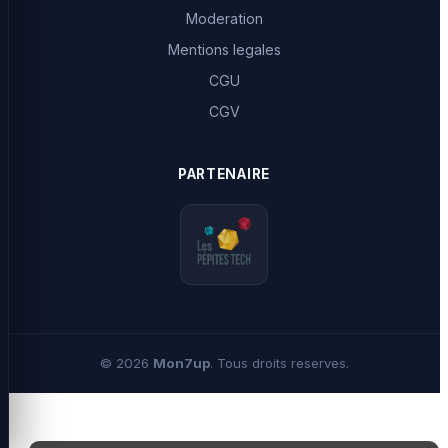
Moderation
Mentions legales
CGU
CGV
PARTENAIRE
©
2026
Mon7up
. Tous droits reserves.