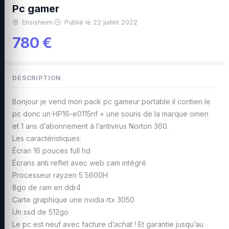
Pc gamer
Ensisheim
·
Publié le 22 juillet 2022
780 €
DESCRIPTION
Bonjour je vend mon pack pc gameur portable il contien le
pc donc un HP16-e0115nf + une souris de la marque omen
et 1 ans d’abonnement à l’antivirus Norton 360.
Les caractéristiques:
Écran 16 pouces full hd
Écrans anti reflet avec web cam intégré
Processeur rayzen 5 5600H
8go de ram en ddr4
Carte graphique une nvidia rtx 3050
Un ssd de 512go
Le pc est neuf avec facture d’achat ! Et garantie jusqu’au