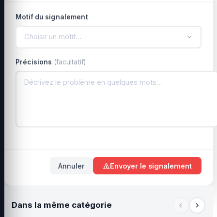
Motif du signalement
Choisir un motif…
Précisions
(facultatif)
Annuler
Envoyer le signalement
Dans la même catégorie