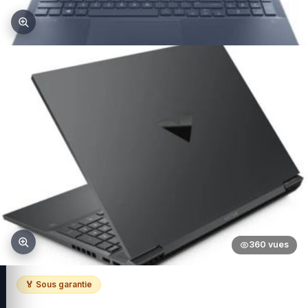
360 vues
🏅 Sous garantie