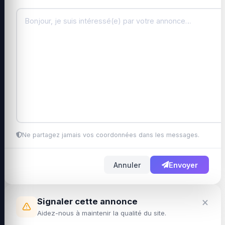
Ne partagez jamais vos coordonnées dans les messages.
Annuler
Envoyer
×
Signaler cette annonce
Aidez-nous à maintenir la qualité du site.