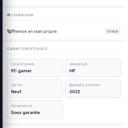
🚚 LIVRAISON
Remise en main propre
Gratuit
CARACTÉRISTIQUES
CATÉGORIE
MARQUE
PC gamer
HP
ÉTAT
ANNÉE D'ACHAT
Neuf
2022
GARANTIE
Sous garantie