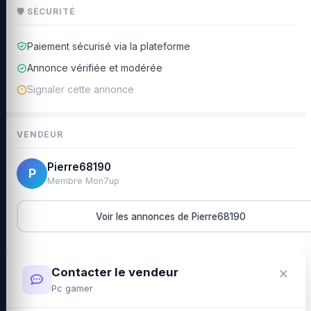
🛡 SÉCURITÉ
Paiement sécurisé via la plateforme
Annonce vérifiée et modérée
Signaler cette annonce
VENDEUR
Pierre68190
P
Membre Mon7up
Voir les annonces de Pierre68190
×
Contacter le vendeur
Pc gamer