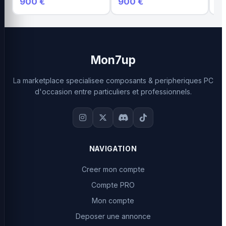
900 €
900 €
8
Mon7up
La marketplace specialisee composants & peripheriques PC
d'occasion entre particuliers et professionnels.
NAVIGATION
Creer mon compte
Compte PRO
Mon compte
Deposer une annonce