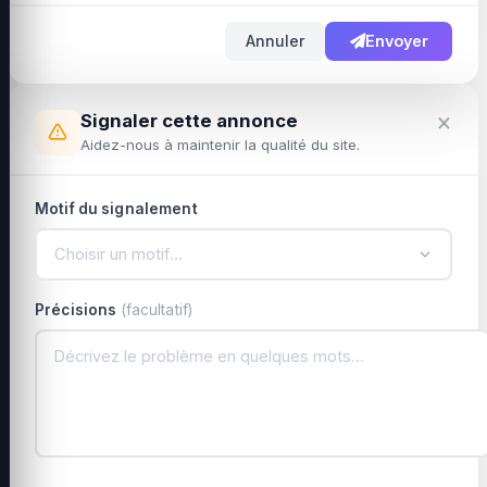
Annuler
Envoyer
×
Signaler cette annonce
Aidez-nous à maintenir la qualité du site.
Motif du signalement
Choisir un motif…
Précisions
(facultatif)