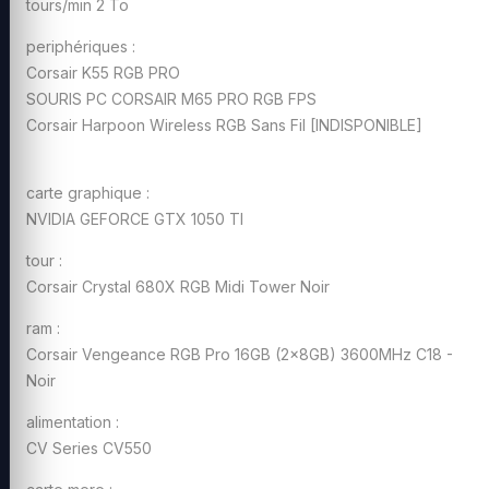
tours/min 2 To
periphériques :
Corsair K55 RGB PRO
SOURIS PC CORSAIR M65 PRO RGB FPS
Corsair Harpoon Wireless RGB Sans Fil [INDISPONIBLE]
carte graphique :
NVIDIA GEFORCE GTX 1050 TI
tour :
Corsair Crystal 680X RGB Midi Tower Noir
ram :
Corsair Vengeance RGB Pro 16GB (2x8GB) 3600MHz C18 -
Noir
alimentation :
CV Series CV550