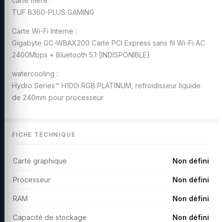
carte mere :
TUF B360-PLUS GAMING
Carte Wi-Fi Interne :
Gigabyte GC-WBAX200 Carte PCI Express sans fil Wi-Fi AC
2400Mbps + Bluetooth 5.1 [INDISPONIBLE]
watercooling :
Hydro Series™ H100i RGB PLATINUM, refroidisseur liquide
de 240mm pour processeur
FICHE TECHNIQUE
Carte graphique
Non défini
Processeur
Non défini
RAM
Non défini
Capacité de stockage
Non défini