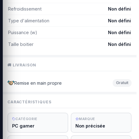
Refroidissement
Non défini
Type d'alimentation
Non défini
Puissance (w)
Non défini
Taille boitier
Non défini
🚚 LIVRAISON
Remise en main propre
Gratuit
CARACTÉRISTIQUES
CATÉGORIE
MARQUE
PC gamer
Non précisée