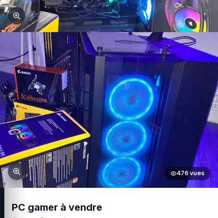
476 vues
PC gamer à vendre