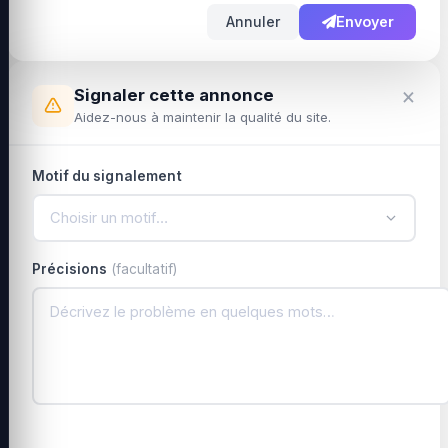
Annuler
Envoyer
×
Signaler cette annonce
Aidez-nous à maintenir la qualité du site.
Motif du signalement
Choisir un motif…
Précisions
(facultatif)