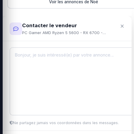
Voir les annonces de Noé
×
Contacter le vendeur
PC Gamer AMD Ryzen 5 5600 - RX 6700 - 32Go RAM
Ne partagez jamais vos coordonnées dans les messages.