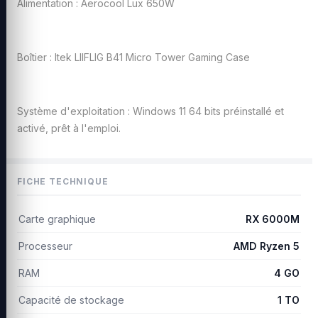
Alimentation : Aerocool Lux 650W
Boîtier : Itek LIIFLIG B41 Micro Tower Gaming Case
Système d'exploitation : Windows 11 64 bits préinstallé et
activé, prêt à l'emploi.
FICHE TECHNIQUE
Carte graphique
RX 6000M
Processeur
AMD Ryzen 5
RAM
4 GO
Capacité de stockage
1 TO