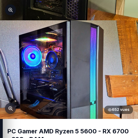
652 vues
PC Gamer AMD Ryzen 5 5600 - RX 6700