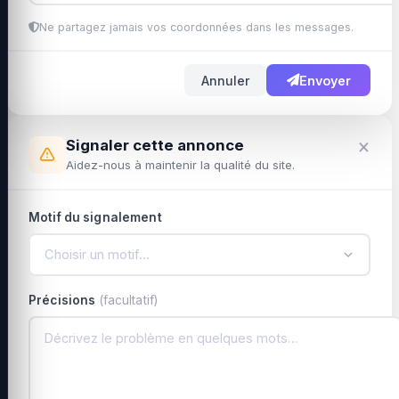
Ne partagez jamais vos coordonnées dans les messages.
Annuler
Envoyer
×
Signaler cette annonce
Aidez-nous à maintenir la qualité du site.
Motif du signalement
Choisir un motif…
Précisions
(facultatif)