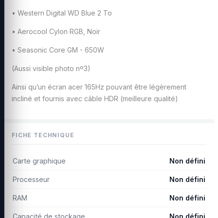
• Western Digital WD Blue 2 To
• Aerocool Cylon RGB, Noir
• Seasonic Core GM - 650W
(Aussi visible photo nº3)
Ainsi qu’un écran acer 165Hz pouvant être légèrement
incliné et fournis avec câble HDR (meilleure qualité)
FICHE TECHNIQUE
Carte graphique
Non défini
Processeur
Non défini
RAM
Non défini
Capacité de stockage
Non défini