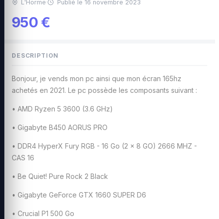
L'Horme
·
Publié le 16 novembre 2023
950 €
DESCRIPTION
Bonjour, je vends mon pc ainsi que mon écran 165hz
achetés en 2021. Le pc possède les composants suivant :
• AMD Ryzen 5 3600 (3.6 GHz)
• Gigabyte B450 AORUS PRO
• DDR4 HyperX Fury RGB - 16 Go (2 x 8 GO) 2666 MHZ -
CAS 16
• Be Quiet! Pure Rock 2 Black
• Gigabyte GeForce GTX 1660 SUPER D6
• Crucial P1 500 Go