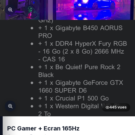
445 vues
PC Gamer + Ecran 165Hz