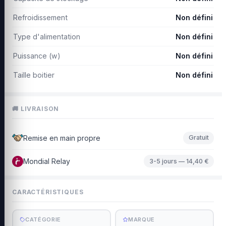
Refroidissement
Non défini
Type d'alimentation
Non défini
Puissance (w)
Non défini
Taille boitier
Non défini
🚚 LIVRAISON
Remise en main propre
Gratuit
Mondial Relay
3-5 jours — 14,40 €
CARACTÉRISTIQUES
CATÉGORIE
MARQUE