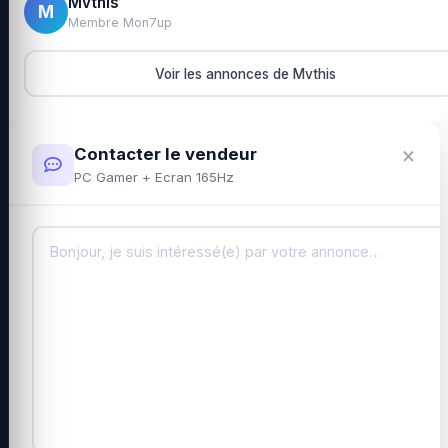
Mvthis
M
Membre Mon7up
Voir les annonces de Mvthis
×
Contacter le vendeur
PC Gamer + Ecran 165Hz