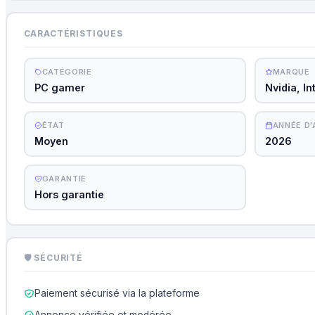
CARACTÉRISTIQUES
CATÉGORIE
MARQUE
PC gamer
Nvidia, Int
ÉTAT
ANNÉE D
Moyen
2026
GARANTIE
Hors garantie
🛡 SÉCURITÉ
Paiement sécurisé via la plateforme