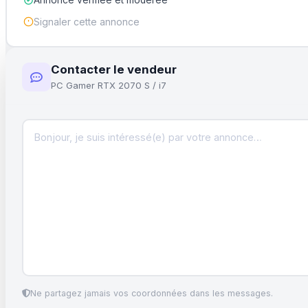
Annonce vérifiée et modérée
Signaler cette annonce
Contacter le vendeur
PC Gamer RTX 2070 S / i7
Ne partagez jamais vos coordonnées dans les messages.