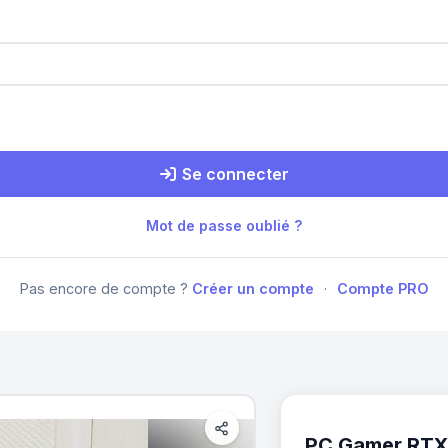
Se connecter
Mot de passe oublié ?
Pas encore de compte ?
Créer un compte
·
Compte PRO
PC Gamer RTX 