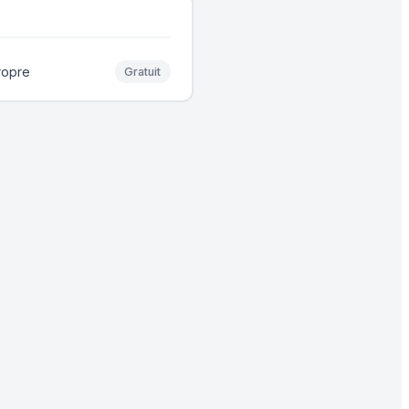
ropre
Gratuit