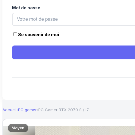
Mot de passe
Se souvenir de moi
Accueil
›
PC gamer
›
PC Gamer RTX 2070 S / i7
Moyen