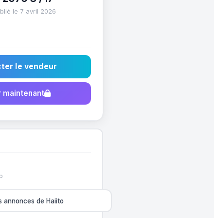
lié le 7 avril 2026
ter le vendeur
 maintenant
p
es annonces de Haiito