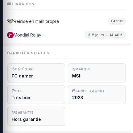
🚚 LIVRAISON
Remise en main propre
Gratuit
Mondial Relay
3-5 jours — 14,40 €
CARACTÉRISTIQUES
CATÉGORIE
MARQUE
PC gamer
MSI
ÉTAT
ANNÉE D'ACHAT
Très bon
2023
GARANTIE
Hors garantie