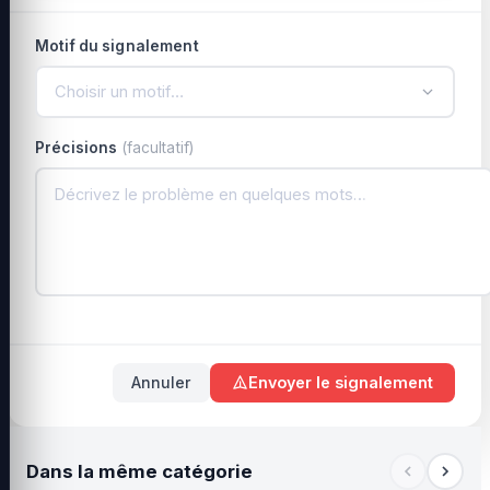
Motif du signalement
Choisir un motif…
Précisions
(facultatif)
Annuler
Envoyer le signalement
Dans la même catégorie