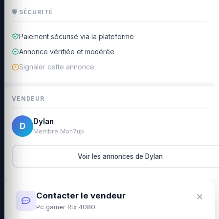
🛡 SÉCURITÉ
Paiement sécurisé via la plateforme
Annonce vérifiée et modérée
Signaler cette annonce
VENDEUR
Dylan
D
Membre Mon7up
Voir les annonces de Dylan
×
Contacter le vendeur
Pc gamer Rtx 4080