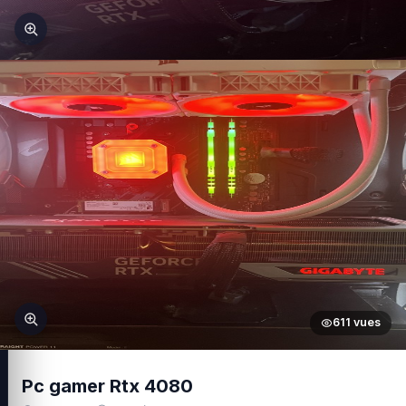
611 vues
Pc gamer Rtx 4080