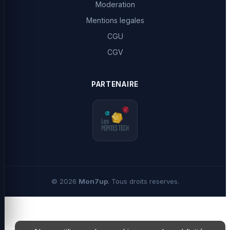
Moderation
Mentions legales
CGU
CGV
PARTENAIRE
©
2026
Mon7up
. Tous droits reserves.