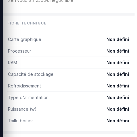
J’en voudrais 2500€ négociable
FICHE TECHNIQUE
Carte graphique
Non défini
Processeur
Non défini
RAM
Non défini
Capacité de stockage
Non défini
Refroidissement
Non défini
Type d'alimentation
Non défini
Puissance (w)
Non défini
Taille boitier
Non défini