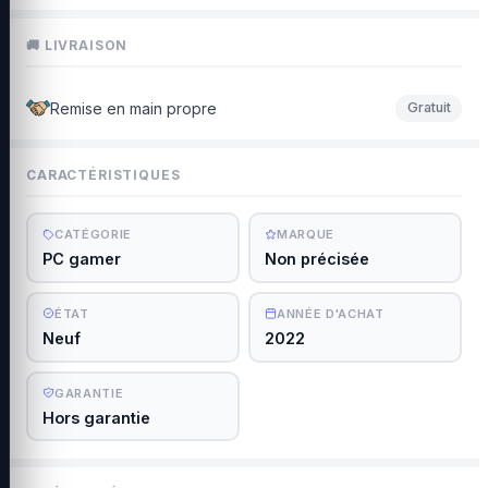
🚚 LIVRAISON
Remise en main propre
Gratuit
CARACTÉRISTIQUES
CATÉGORIE
MARQUE
PC gamer
Non précisée
ÉTAT
ANNÉE D'ACHAT
Neuf
2022
GARANTIE
Hors garantie