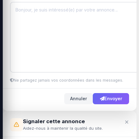
Ne partagez jamais vos coordonnées dans les messages.
Annuler
Envoyer
×
Signaler cette annonce
Aidez-nous à maintenir la qualité du site.