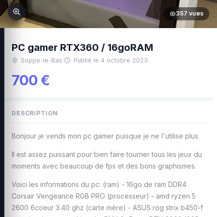
357 vues
PC gamer RTX360 / 16goRAM
Soppe-le-Bas
·
Publié le 4 octobre 2023
700 €
DESCRIPTION
Bonjour je vends mon pc gamer puisque je ne l'utilise plus.
Il est assez puissant pour bien faire tourner tous les jeux du
moments avec beaucoup de fps et des bons graphismes.
Voici les informations du pc: (ram) - 16go de ram DDR4
Corsair Vengeance RGB PRO (processeur) - amd ryzen 5
2600 6coeur 3.40 ghz (carte mère) - ASUS rog strix b450-f