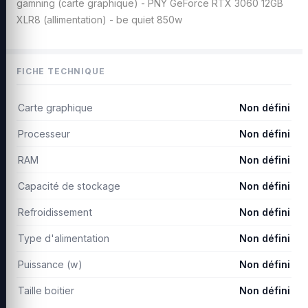
gamning (carte graphique) - PNY GeForce RTX 3060 12GB
XLR8 (allimentation) - be quiet 850w
FICHE TECHNIQUE
Carte graphique
Non défini
Processeur
Non défini
RAM
Non défini
Capacité de stockage
Non défini
Refroidissement
Non défini
Type d'alimentation
Non défini
Puissance (w)
Non défini
Taille boitier
Non défini