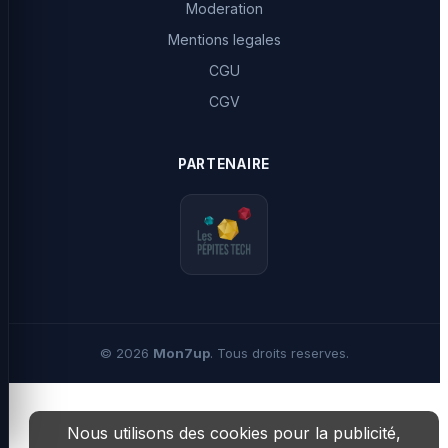
Moderation
Mentions legales
CGU
CGV
PARTENAIRE
©
2026
Mon7up
. Tous droits reserves.
Nous utilisons des cookies pour la publicité,