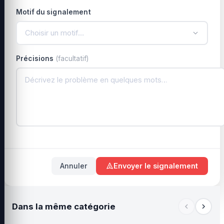
Motif du signalement
Choisir un motif…
Précisions
(facultatif)
Annuler
Envoyer le signalement
Dans la même catégorie