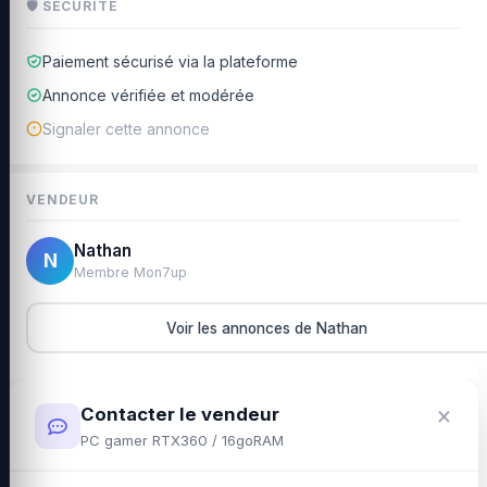
🛡 SÉCURITÉ
Paiement sécurisé via la plateforme
Annonce vérifiée et modérée
Signaler cette annonce
VENDEUR
Nathan
N
Membre Mon7up
Voir les annonces de Nathan
×
Contacter le vendeur
PC gamer RTX360 / 16goRAM