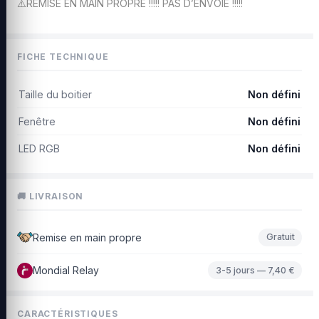
⚠️REMISE EN MAIN PROPRE !!!!! PAS D’ENVOIE !!!!!
FICHE TECHNIQUE
Taille du boitier
Non défini
Fenêtre
Non défini
LED RGB
Non défini
🚚 LIVRAISON
Remise en main propre
Gratuit
Mondial Relay
3-5 jours — 7,40 €
CARACTÉRISTIQUES