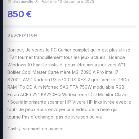
Bazainville
·
Publié le 13 décembre 2023
850 €
DESCRIPTION
Bonjour, Je vends le PC Gamer complet qui n'est plus utilisé
: Fait tourner tranquillement tous les jeux actuels ! Licence
Windows 10 Famille installé, peux-être mis a jour vers W11.
Boitier Cool Master Carte mère MSI Z390 A Pro Intel I7
8700T AMD Radeon RX 5700 RX XFX 2 gros ventilos 16Go
RAM 1To DD Alim Nfortec SAGITTA 750W modulable RGB
Ecran ACER 22" KA220HQ Widescreen LCD Monitor Clavier
/ Souris Imprimante scanner HP Vivera HP Inks livrée avec le
tout ! Je peux vous envoyer une video de la bête qui
tourne Pas d'echange, pas de livraison ou via
Cash / virement en avance