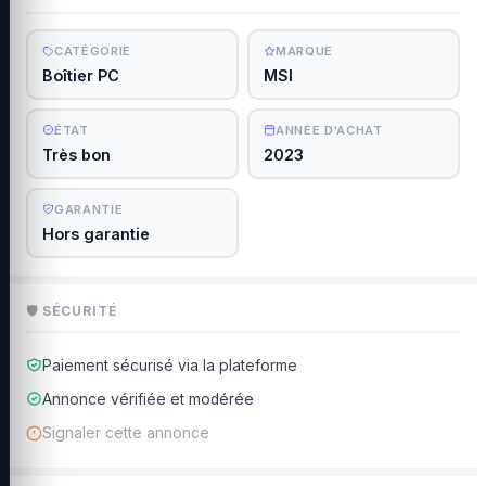
CATÉGORIE
MARQUE
Boîtier PC
MSI
ÉTAT
ANNÉE D'ACHAT
Très bon
2023
GARANTIE
Hors garantie
🛡 SÉCURITÉ
Paiement sécurisé via la plateforme
Annonce vérifiée et modérée
Signaler cette annonce