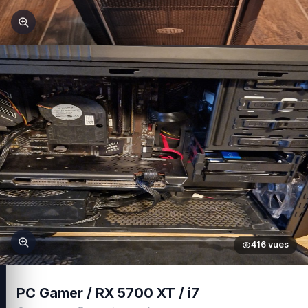
416 vues
PC Gamer / RX 5700 XT / i7