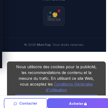
©
2026
Mon7up
. Tous droits reserves.
Nous utilisons des cookies pour la publicité,
les recommandations de contenu et la
mesure du trafic. En utilisant ce site Web,
vous acceptez les
Conditions Générales
d'Utilisation
D'accord
Contacter
Acheter