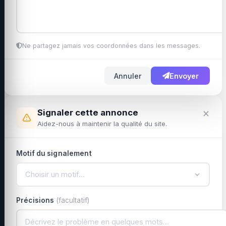
Ne partagez jamais vos coordonnées dans les messages.
Annuler
Envoyer
×
Signaler cette annonce
Aidez-nous à maintenir la qualité du site.
Motif du signalement
Choisir un motif…
Précisions
(facultatif)