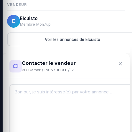
VENDEUR
Elcuisto
E
Membre Mon7up
Voir les annonces de Elcuisto
×
Contacter le vendeur
PC Gamer / RX 5700 XT / i7