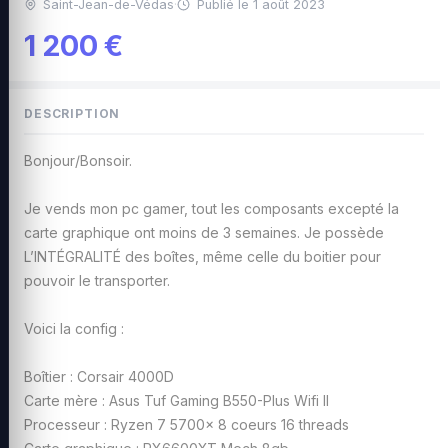
Saint-Jean-de-Védas
·
Publié le 1 août 2023
1 200 €
DESCRIPTION
Bonjour/Bonsoir.
Je vends mon pc gamer, tout les composants excepté la
carte graphique ont moins de 3 semaines. Je possède
L’INTÉGRALITÉ des boîtes, même celle du boitier pour
pouvoir le transporter.
Voici la config :
Boîtier : Corsair 4000D
Carte mère : Asus Tuf Gaming B550-Plus Wifi II
Processeur : Ryzen 7 5700x 8 coeurs 16 threads