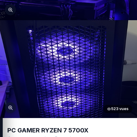
523 vues
PC GAMER RYZEN 7 5700X