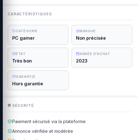
CARACTÉRISTIQUES
CATÉGORIE
MARQUE
PC gamer
Non précisée
ÉTAT
ANNÉE D'ACHAT
Très bon
2023
GARANTIE
Hors garantie
🛡 SÉCURITÉ
Paiement sécurisé via la plateforme
Annonce vérifiée et modérée