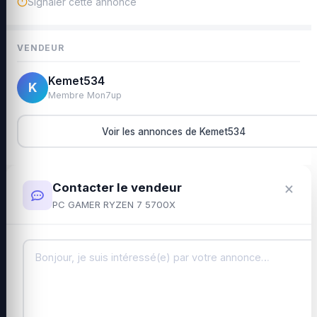
Signaler cette annonce
VENDEUR
Kemet534
K
Membre Mon7up
Voir les annonces de Kemet534
×
Contacter le vendeur
PC GAMER RYZEN 7 5700X