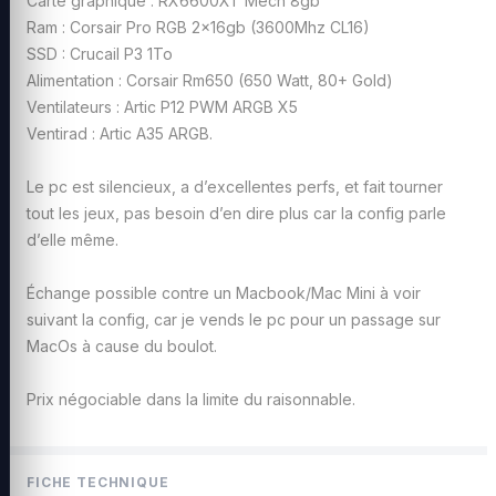
Carte graphique : RX6600XT Mech 8gb
Ram : Corsair Pro RGB 2x16gb (3600Mhz CL16)
SSD : Crucail P3 1To
Alimentation : Corsair Rm650 (650 Watt, 80+ Gold)
Ventilateurs : Artic P12 PWM ARGB X5
Ventirad : Artic A35 ARGB.
Le pc est silencieux, a d’excellentes perfs, et fait tourner
tout les jeux, pas besoin d’en dire plus car la config parle
d’elle même.
Échange possible contre un Macbook/Mac Mini à voir
suivant la config, car je vends le pc pour un passage sur
MacOs à cause du boulot.
Prix négociable dans la limite du raisonnable.
FICHE TECHNIQUE