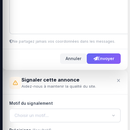
Ne partagez jamais vos coordonnées dans les messages.
Annuler
Envoyer
×
Signaler cette annonce
Aidez-nous à maintenir la qualité du site.
Motif du signalement
Choisir un motif…