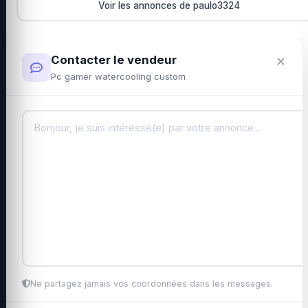
Voir les annonces de paulo3324
×
Contacter le vendeur
Pc gamer watercooling custom
Ne partagez jamais vos coordonnées dans les messages.