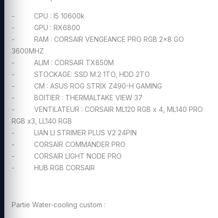
- CPU : I5 10600k
- GPU : RX6800
- RAM : CORSAIR VENGEANCE PRO RGB 2x8 GO
3600MHZ
- ALIM : CORSAIR TX850M
- STOCKAGE: SSD M.2 1TO, HDD 2TO
- CM : ASUS ROG STRIX Z490-H GAMING
- BOITIER : THERMALTAKE VIEW 37
- VENTILATEUR : CORSAIR ML120 RGB x 4, ML140 PRO
RGB x3, LL140 RGB
- LIAN LI STRIMER PLUS V2 24PIN
- CORSAIR COMMANDER PRO
- CORSAIR LIGHT NODE PRO
- HUB RGB CORSAIR
Partie Water-cooling custom :