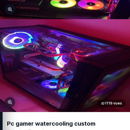
1119 vues
Pc gamer watercooling custom