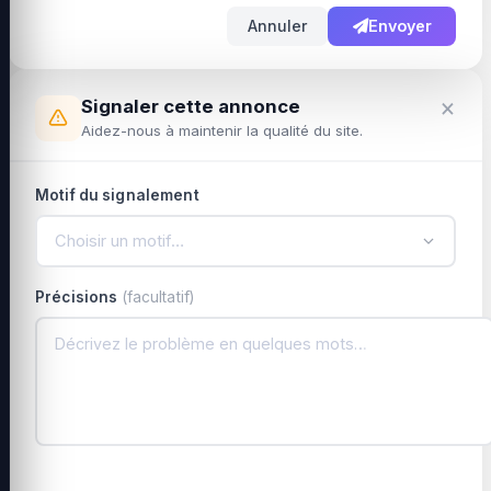
Annuler
Envoyer
×
Signaler cette annonce
Aidez-nous à maintenir la qualité du site.
Motif du signalement
Choisir un motif…
Précisions
(facultatif)