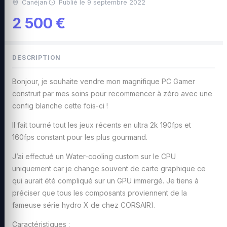
Canéjan
·
Publié le 9 septembre 2022
2 500 €
DESCRIPTION
Bonjour, je souhaite vendre mon magnifique PC Gamer
construit par mes soins pour recommencer à zéro avec une
config blanche cette fois-ci !
Il fait tourné tout les jeux récents en ultra 2k 190fps et
160fps constant pour les plus gourmand.
J’ai effectué un Water-cooling custom sur le CPU
uniquement car je change souvent de carte graphique ce
qui aurait été compliqué sur un GPU immergé. Je tiens à
préciser que tous les composants proviennent de la
fameuse série hydro X de chez CORSAIR).
Caractéristiques :