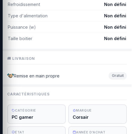
Refroidissement
Non défini
Type d'alimentation
Non défini
Puissance (w)
Non défini
Taille boitier
Non défini
🚚 LIVRAISON
Remise en main propre
Gratuit
CARACTÉRISTIQUES
CATÉGORIE
MARQUE
PC gamer
Corsair
ÉTAT
ANNÉE D'ACHAT