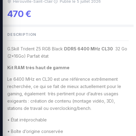
Hérouville-Saint-Clair
·
Publié le 5 juillet 2026
470 €
DESCRIPTION
G.Skill Trident Z5 RGB Black
DDR5 6400 MHz
CL30
32 Go
(2x16Go) Parfait état
Kit RAM très haut de gamme
Le 6400 MHz en CL30 est une référence extrêmement
recherchée, ce qui se fait de mieux actuellement pour le
gaming, également très pertinent pour d’autres usages
exigeants : création de contenu (montage vidéo, 3D),
stations de travail ou overclocking/bench.
• État irréprochable
• Boîte d’origine conservée