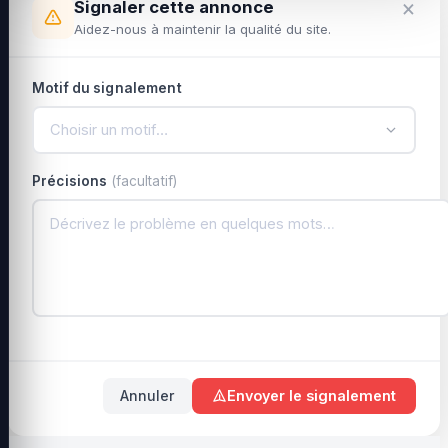
×
Signaler cette annonce
Aidez-nous à maintenir la qualité du site.
Motif du signalement
Choisir un motif…
Précisions
(facultatif)
Annuler
Envoyer le signalement