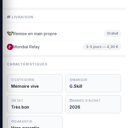
🚚 LIVRAISON
Remise en main propre
Gratuit
Mondial Relay
3-5 jours — 4,30 €
CARACTÉRISTIQUES
CATÉGORIE
MARQUE
Mémoire vive
G.Skill
ÉTAT
ANNÉE D'ACHAT
Très bon
2026
GARANTIE
Hors garantie