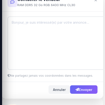
RAM DDR5 32 Go RGB 6400 MHz CL30
Ne partagez jamais vos coordonnées dans les messages.
Annuler
Envoyer