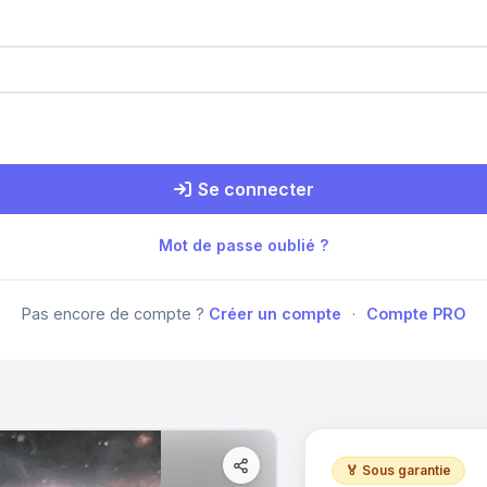
Se connecter
Mot de passe oublié ?
Pas encore de compte ?
Créer un compte
·
Compte PRO
🏅 Sous garantie