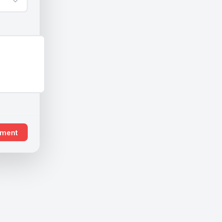
ement