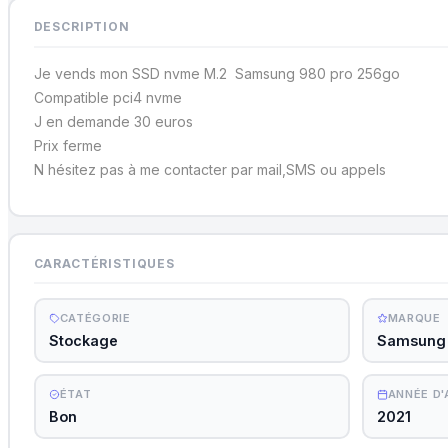
DESCRIPTION
Je vends mon SSD nvme M.2 Samsung 980 pro 256go
Compatible pci4 nvme
J en demande 30 euros
Prix ferme
N hésitez pas à me contacter par mail,SMS ou appels
CARACTÉRISTIQUES
CATÉGORIE
MARQUE
Stockage
Samsung
ÉTAT
ANNÉE D
Bon
2021