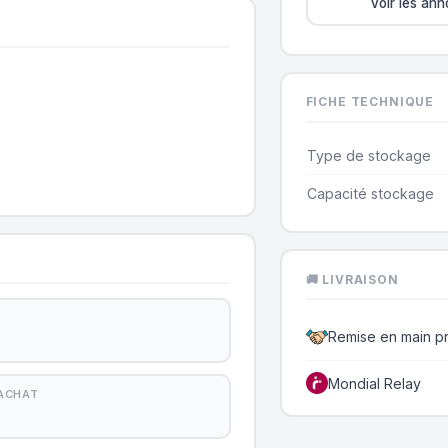
Voir les an
FICHE TECHNIQUE
Type de stockage
Capacité stockage
🚚 LIVRAISON
Remise en main p
Mondial Relay
'ACHAT