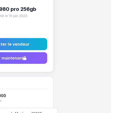
980 pro 256gb
ié le 19 juin 2023
ter le vendeur
 maintenant
000
p