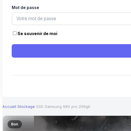
Mot de passe
Se souvenir de moi
Accueil
›
Stockage
›
SSD Samsung 980 pro 256gb
Bon