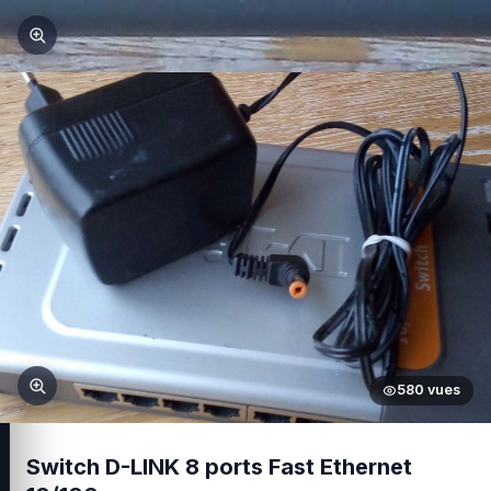
580 vues
Switch D-LINK 8 ports Fast Ethernet