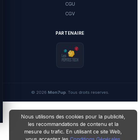
CGU
CGV
PARTENAIRE
©
2026
Mon7up
. Tous droits reserves.
Nous utilisons des cookies pour la publicité,
les recommandations de contenu et la
mesure du trafic. En utilisant ce site Web,
vous acceptez les
Conditions Générales