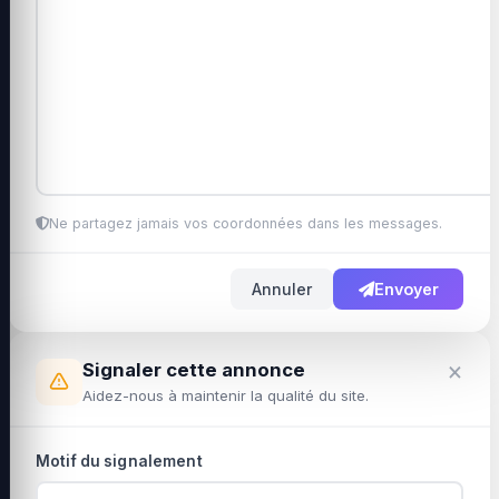
Ne partagez jamais vos coordonnées dans les messages.
Annuler
Envoyer
×
Signaler cette annonce
Aidez-nous à maintenir la qualité du site.
Motif du signalement