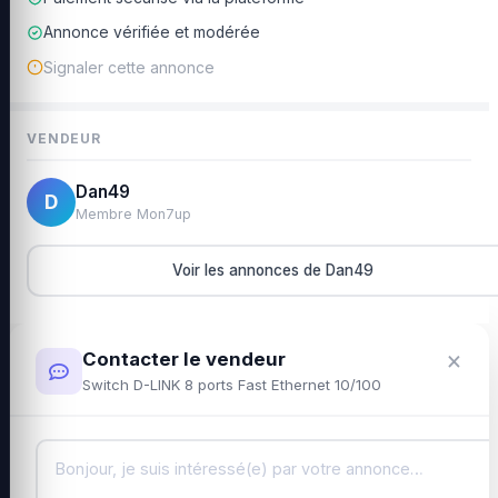
Annonce vérifiée et modérée
Signaler cette annonce
VENDEUR
Dan49
D
Membre Mon7up
Voir les annonces de Dan49
×
Contacter le vendeur
Switch D-LINK 8 ports Fast Ethernet 10/100