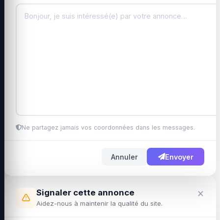
Ne partagez jamais vos coordonnées dans les messages.
Annuler
Envoyer
×
Signaler cette annonce
Aidez-nous à maintenir la qualité du site.