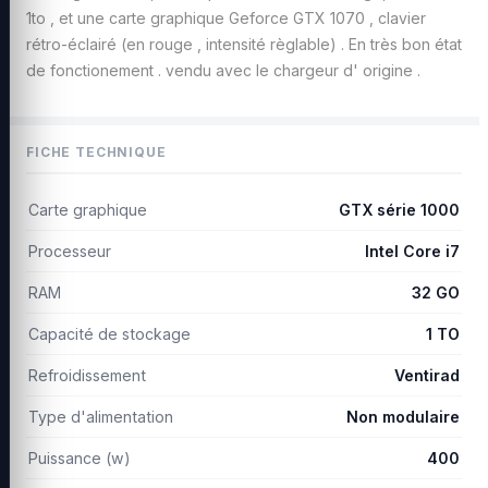
1to , et une carte graphique Geforce GTX 1070 , clavier
rétro-éclairé (en rouge , intensité règlable) . En très bon état
de fonctionement . vendu avec le chargeur d' origine .
FICHE TECHNIQUE
Carte graphique
GTX série 1000
Processeur
Intel Core i7
RAM
32 GO
Capacité de stockage
1 TO
Refroidissement
Ventirad
Type d'alimentation
Non modulaire
Puissance (w)
400