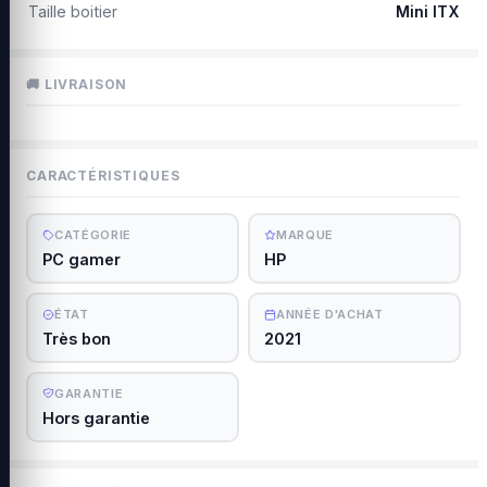
Taille boitier
Mini ITX
🚚 LIVRAISON
CARACTÉRISTIQUES
CATÉGORIE
MARQUE
PC gamer
HP
ÉTAT
ANNÉE D'ACHAT
Très bon
2021
GARANTIE
Hors garantie