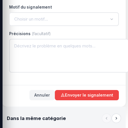
Motif du signalement
Choisir un motif…
Précisions
(facultatif)
Annuler
Envoyer le signalement
Dans la même catégorie