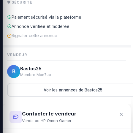
🛡 SÉCURITÉ
Paiement sécurisé via la plateforme
Annonce vérifiée et modérée
Signaler cette annonce
VENDEUR
Bastos25
B
Membre Mon7up
Voir les annonces de Bastos25
×
Contacter le vendeur
Vends pc HP Omen Gamer .