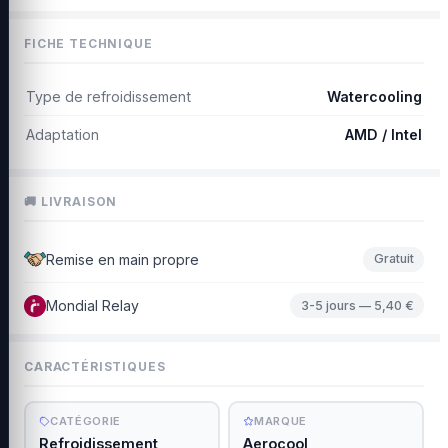
FICHE TECHNIQUE
Type de refroidissement
Watercooling
Adaptation
AMD / Intel
🚚 LIVRAISON
Remise en main propre
Gratuit
Mondial Relay
3-5 jours — 5,40 €
CARACTÉRISTIQUES
CATÉGORIE
MARQUE
Refroidissement
Aerocool