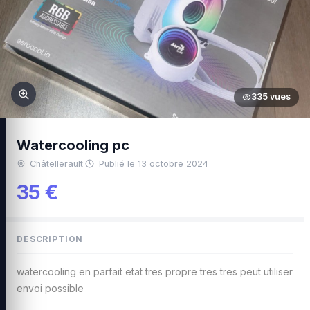
335 vues
Watercooling pc
Châtellerault
·
Publié le 13 octobre 2024
35 €
DESCRIPTION
watercooling en parfait etat tres propre tres tres peut utiliser
envoi possible