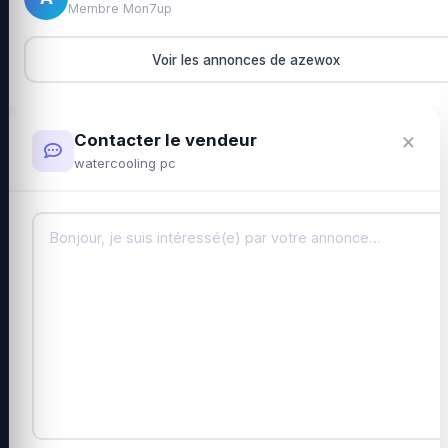
Membre Mon7up
Voir les annonces de azewox
×
Contacter le vendeur
watercooling pc