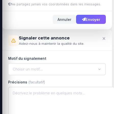
Ne partagez jamais vos coordonnées dans les messages.
Annuler
Envoyer
×
Signaler cette annonce
Aidez-nous à maintenir la qualité du site.
Motif du signalement
Choisir un motif…
Précisions
(facultatif)