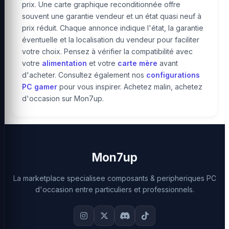
prix. Une carte graphique reconditionnée offre
souvent une garantie vendeur et un état quasi neuf à
prix réduit. Chaque annonce indique l'état, la garantie
éventuelle et la localisation du vendeur pour faciliter
votre choix. Pensez à vérifier la compatibilité avec
votre
alimentation
et votre
carte mère
avant
d'acheter. Consultez également nos
configurations
PC gamer
pour vous inspirer. Achetez malin, achetez
d'occasion sur Mon7up.
Mon7up
La marketplace specialisee composants & peripheriques PC
d'occasion entre particuliers et professionnels.