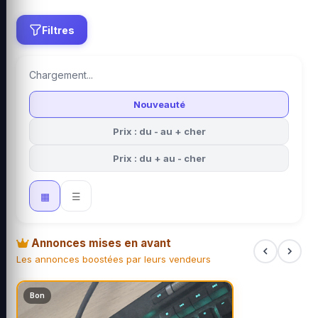
Filtres
Chargement...
Nouveauté
Prix : du - au + cher
Prix : du + au - cher
▦
☰
Annonces mises en avant
Les annonces boostées par leurs vendeurs
Bon