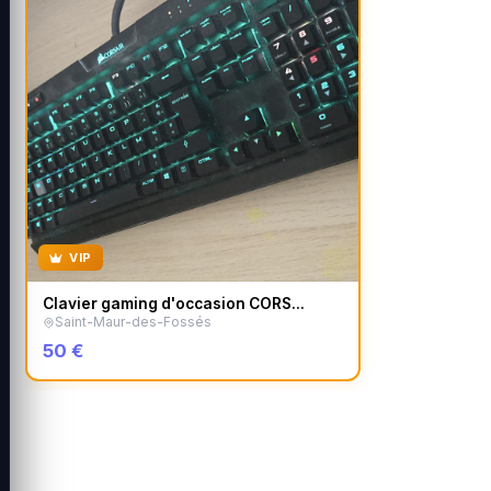
VIP
Clavier gaming d'occasion CORS...
Saint-Maur-des-Fossés
50 €