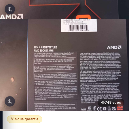
748 vues
🏅 Sous garantie