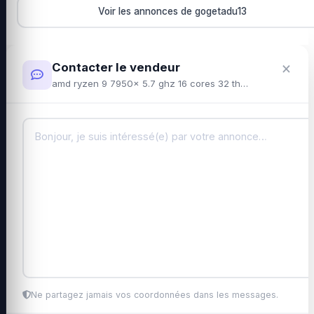
Voir les annonces de gogetadu13
×
Contacter le vendeur
amd ryzen 9 7950x 5.7 ghz 16 cores 32 threads
Ne partagez jamais vos coordonnées dans les messages.