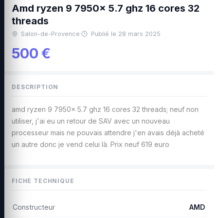
Amd ryzen 9 7950x 5.7 ghz 16 cores 32
threads
Salon-de-Provence
·
Publié le 28 mars 2025
500 €
DESCRIPTION
amd ryzen 9 7950x 5.7 ghz 16 cores 32 threads; neuf non
utiliser, j'ai eu un retour de SAV avec un nouveau
processeur mais ne pouvais attendre j'en avais déjà acheté
un autre donc je vend celui là. Prix neuf 619 euro
FICHE TECHNIQUE
Constructeur
AMD