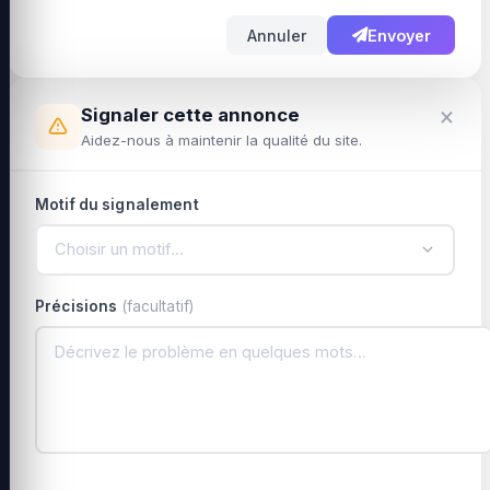
Annuler
Envoyer
×
Signaler cette annonce
Aidez-nous à maintenir la qualité du site.
Motif du signalement
Choisir un motif…
Précisions
(facultatif)