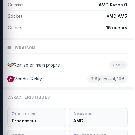
Gamme
AMD Ryzen 9
Socket
AMD AM5
Coeurs
16 coeurs
🚚 LIVRAISON
Remise en main propre
Gratuit
Mondial Relay
3-5 jours — 4,30 €
CARACTÉRISTIQUES
CATÉGORIE
MARQUE
Processeur
AMD