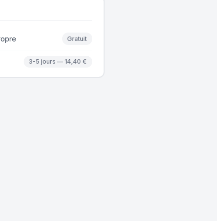
ropre
Gratuit
3-5 jours — 14,40 €