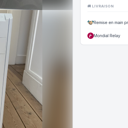
🚚 LIVRAISON
Remise en main p
Mondial Relay