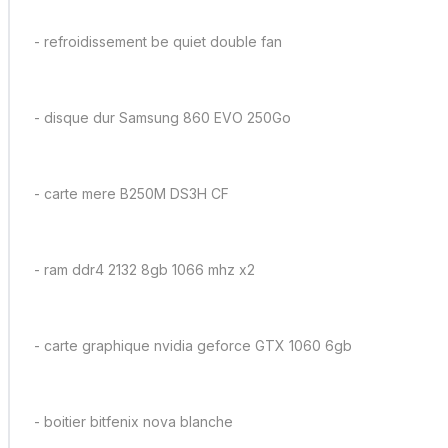
- refroidissement be quiet double fan
- disque dur Samsung 860 EVO 250Go
- carte mere B250M DS3H CF
- ram ddr4 2132 8gb 1066 mhz x2
- carte graphique nvidia geforce GTX 1060 6gb
- boitier bitfenix nova blanche