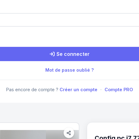
Se connecter
Mot de passe oublié ?
Pas encore de compte ?
Créer un compte
·
Compte PRO
Config pc i7 