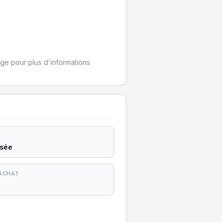
ge pour plus d'informations
isée
'ACHAT