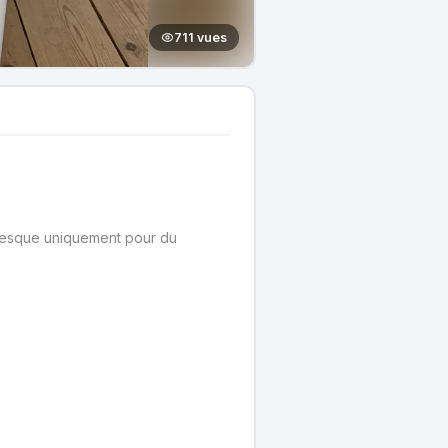
711 vues
presque uniquement pour du