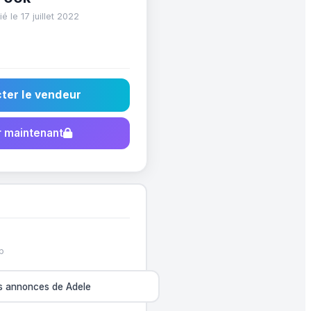
é le 17 juillet 2022
ter le vendeur
 maintenant
p
es annonces de Adele