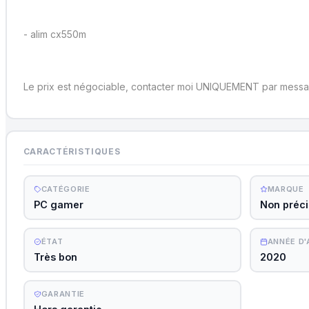
- alim cx550m
Le prix est négociable, contacter moi UNIQUEMENT par messa
CARACTÉRISTIQUES
CATÉGORIE
MARQUE
PC gamer
Non préc
ÉTAT
ANNÉE D
Très bon
2020
GARANTIE