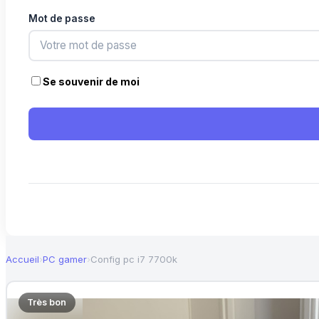
Mot de passe
Se souvenir de moi
Accueil
›
PC gamer
›
Config pc i7 7700k
Très bon