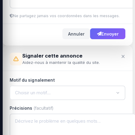
Ne partagez jamais vos coordonnées dans les messages.
Annuler
Envoyer
×
Signaler cette annonce
Aidez-nous à maintenir la qualité du site.
Motif du signalement
Choisir un motif…
Précisions
(facultatif)