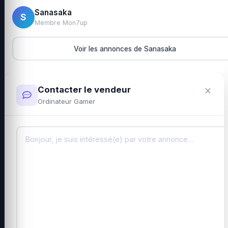
Sanasaka
S
Membre Mon7up
Voir les annonces de Sanasaka
×
Contacter le vendeur
Ordinateur Gamer