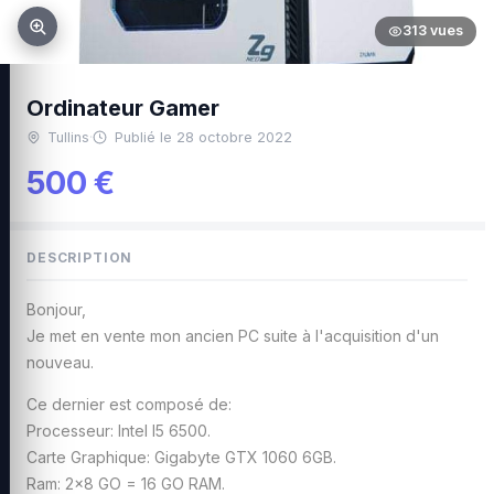
313 vues
Ordinateur Gamer
Tullins
·
Publié le 28 octobre 2022
500 €
DESCRIPTION
Bonjour,
Je met en vente mon ancien PC suite à l'acquisition d'un
nouveau.
Ce dernier est composé de:
Processeur: Intel I5 6500.
Carte Graphique: Gigabyte GTX 1060 6GB.
Ram: 2x8 GO = 16 GO RAM.