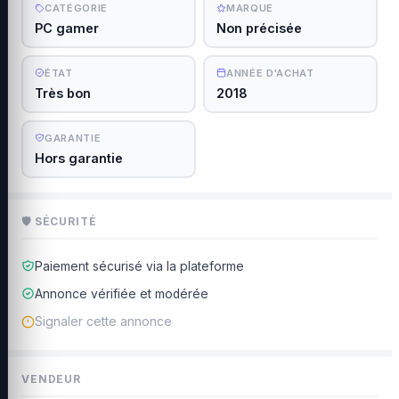
CATÉGORIE
MARQUE
PC gamer
Non précisée
ÉTAT
ANNÉE D'ACHAT
Très bon
2018
GARANTIE
Hors garantie
🛡 SÉCURITÉ
Paiement sécurisé via la plateforme
Annonce vérifiée et modérée
Signaler cette annonce
VENDEUR