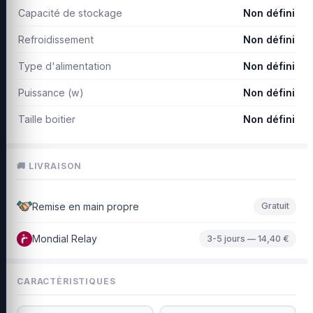
Capacité de stockage
Non défini
Refroidissement
Non défini
Type d'alimentation
Non défini
Puissance (w)
Non défini
Taille boitier
Non défini
🚚 LIVRAISON
Remise en main propre
Gratuit
Mondial Relay
3-5 jours — 14,40 €
CARACTÉRISTIQUES