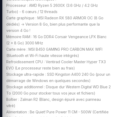
Processeur : AMD Ryzen 5 2600X (3.6 GHz / 4.2 GHz
Turbo) - 6 cœurs / 12 threads
Carte graphique : MSI Radeon RX 580 ARMOR OC (8 Go
dédiés) -> Version 8 Go, bien plus performante que la
version 4 Go !
Mémoire RAM : 16 Go DDR4 Corsair Vengeance LPX Blanc
(2 x 8 Go) 3000 MHz
Carte mère : MSI B450 GAMING PRO CARBON MAX WIFI
(Bluetooth et Wi-Fi haute vitesse intégrés)
Refroidissement CPU : Ventirad Cooler Master Hyper TX3
EVO (Le processeur reste bien au frais)
Stockage ultra-rapide : SSD Kingston A400 240 Go (pour un
démarrage de Windows en quelques secondes)
Stockage additionnel : Disque dur Western Digital WD Blue 2
To (2000 Go pour stocker tous vos jeux et fichiers)
Boîtier : Zalman R2 (Blanc, design épuré avec panneau
vitré)
Alimentation : Be Quiet! Pure Power 11 CM - 500W (Certifiée