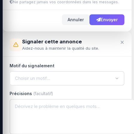
Ne partagez jamais vos coordonnées dans les messages.
Annuler
Envoyer
×
Signaler cette annonce
Aidez-nous à maintenir la qualité du site.
Motif du signalement
Choisir un motif…
Précisions
(facultatif)