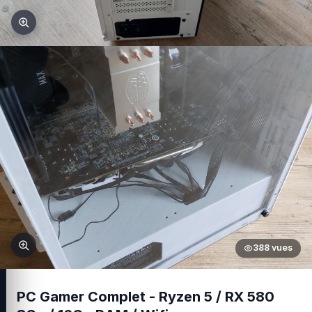
388 vues
PC Gamer Complet - Ryzen 5 / RX 580