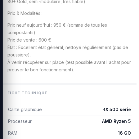
80+ Gold, semi-modulaire, très fiable)
Prix & Modalités :
Prix neuf aujourd'hui : 950 € (somme de tous les
compostants)
Prix de vente : 600 €
État : Excellent état général, nettoyé régulièrement (pas de
poussière).
À venir récupérer sur place (test possible avant l'achat pour
prouver le bon fonctionnement).
FICHE TECHNIQUE
Carte graphique
RX 500 série
Processeur
AMD Ryzen 5
RAM
16 GO