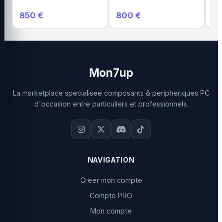
N
850 €
800 €
2 
Mon7up
La marketplace specialisee composants & peripheriques PC
d'occasion entre particuliers et professionnels.
NAVIGATION
Creer mon compte
Compte PRO
Mon compte