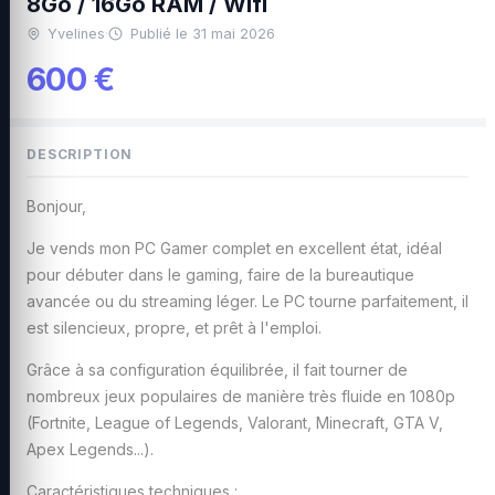
8Go / 16Go RAM / Wifi
Yvelines
·
Publié le 31 mai 2026
600 €
DESCRIPTION
Bonjour,
Je vends mon PC Gamer complet en excellent état, idéal
pour débuter dans le gaming, faire de la bureautique
avancée ou du streaming léger. Le PC tourne parfaitement, il
est silencieux, propre, et prêt à l'emploi.
Grâce à sa configuration équilibrée, il fait tourner de
nombreux jeux populaires de manière très fluide en 1080p
(Fortnite, League of Legends, Valorant, Minecraft, GTA V,
Apex Legends...).
Caractéristiques techniques :