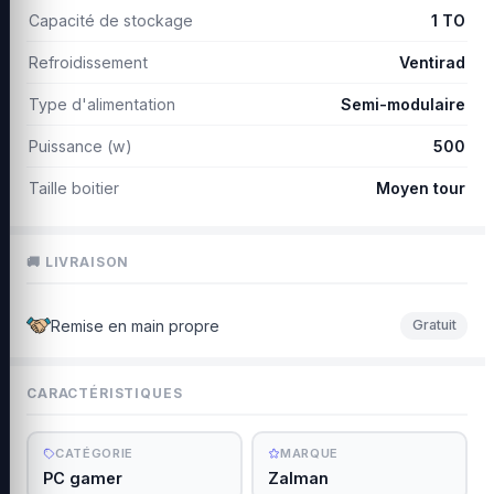
Capacité de stockage
1 TO
Refroidissement
Ventirad
Type d'alimentation
Semi-modulaire
Puissance (w)
500
Taille boitier
Moyen tour
🚚 LIVRAISON
Remise en main propre
Gratuit
CARACTÉRISTIQUES
CATÉGORIE
MARQUE
PC gamer
Zalman