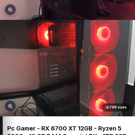
789 vues
Pc Gamer - RX 6700 XT 12GB - Ryzen 5