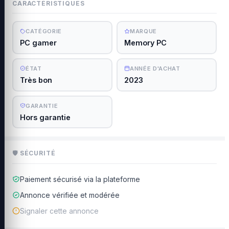
CARACTÉRISTIQUES
CATÉGORIE
MARQUE
PC gamer
Memory PC
ÉTAT
ANNÉE D'ACHAT
Très bon
2023
GARANTIE
Hors garantie
🛡 SÉCURITÉ
Paiement sécurisé via la plateforme
Annonce vérifiée et modérée
Signaler cette annonce