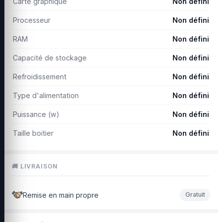
Carte graphique
Non défini
Processeur
Non défini
RAM
Non défini
Capacité de stockage
Non défini
Refroidissement
Non défini
Type d'alimentation
Non défini
Puissance (w)
Non défini
Taille boitier
Non défini
🚚 LIVRAISON
Remise en main propre
Gratuit