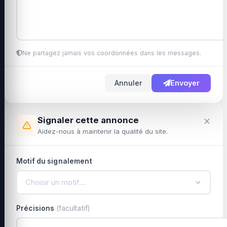
Ne partagez jamais vos coordonnées dans les messages.
Annuler
Envoyer
×
Signaler cette annonce
Aidez-nous à maintenir la qualité du site.
Motif du signalement
Choisir un motif…
Précisions
(facultatif)