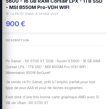
5600 - 16 GB RAM Corsair LPX - 1TB SSD
- MSI B550M Pro-VDH WIFI
Le Pin
·
Publié le 14 août 2024
900 €
DESCRIPTION
Pc Gamer - RX 6700 XT 12GB - Ryzen 5 5600 - 16 GB RAM
Corsair LPX - 1TB SSD - MSI B550M Pro-VDH WIFI -
Alimentation 650W BeQuiet!
Je vends ce Pc Gamer, prêt à l'emploi, parfait pour tout
type de jeux AAA et pour de tâches exigeantes.
Il est doté d'une très bonne carte graphique AMD avec 12
GB de VRam : RX 6700 XT