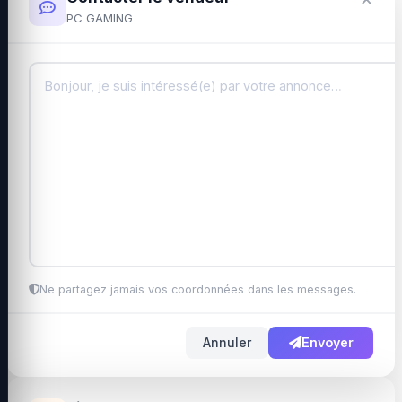
PC GAMING
Ne partagez jamais vos coordonnées dans les messages.
Annuler
Envoyer