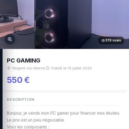
319 vues
PC GAMING
Nogent-sur-Marne
·
Publié le 15 juillet 2024
550 €
DESCRIPTION
Bonjour, je vends mon PC gamer pour financer mes études.
Le prix est un peu négociable.
Voici les composants :