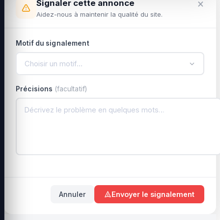
×
Signaler cette annonce
Aidez-nous à maintenir la qualité du site.
Motif du signalement
Choisir un motif…
Précisions
(facultatif)
Annuler
Envoyer le signalement