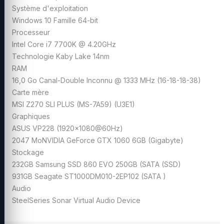
Système d'exploitation
Windows 10 Famille 64-bit
Processeur
Intel Core i7 7700K @ 4.20GHz
Technologie Kaby Lake 14nm
RAM
16,0 Go Canal-Double Inconnu @ 1333 MHz (16-18-18-38)
Carte mère
MSI Z270 SLI PLUS (MS-7A59) (U3E1)
Graphiques
ASUS VP228 (1920x1080@60Hz)
2047 MoNVIDIA GeForce GTX 1060 6GB (Gigabyte)
Stockage
232GB Samsung SSD 860 EVO 250GB (SATA (SSD)
931GB Seagate ST1000DM010-2EP102 (SATA )
Audio
SteelSeries Sonar Virtual Audio Device