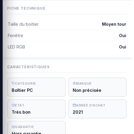
FICHE TECHNIQUE
Taille du boitier
Moyen tour
Fenêtre
Oui
LED RGB
Oui
CARACTÉRISTIQUES
CATÉGORIE
MARQUE
Boîtier PC
Non précisée
ÉTAT
ANNÉE D'ACHAT
Très bon
2021
GARANTIE
Hors garantie