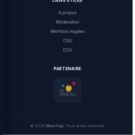
LIENS UTILES
A propos
Moderation
Mentions legales
CGU
CGV
PARTENAIRE
©
2026
Mon7up
. Tous droits reserves.