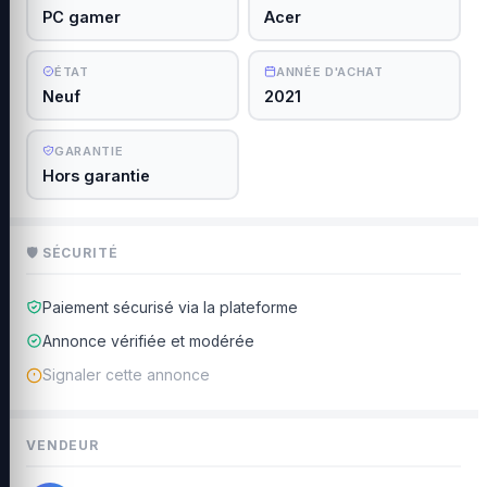
PC gamer
Acer
ÉTAT
ANNÉE D'ACHAT
Neuf
2021
GARANTIE
Hors garantie
🛡 SÉCURITÉ
Paiement sécurisé via la plateforme
Annonce vérifiée et modérée
Signaler cette annonce
VENDEUR