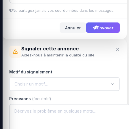
Ne partagez jamais vos coordonnées dans les messages.
Annuler
Envoyer
×
Signaler cette annonce
Aidez-nous à maintenir la qualité du site.
Motif du signalement
Choisir un motif…
Précisions
(facultatif)