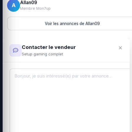
Allan09
A
Membre Mon7up
Voir les annonces de Allan09
×
Contacter le vendeur
Setup gaming complet