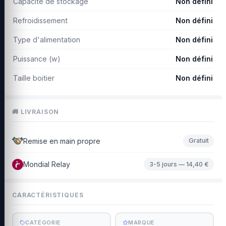
Capacité de stockage
Non défini
Refroidissement
Non défini
Type d'alimentation
Non défini
Puissance (w)
Non défini
Taille boitier
Non défini
🚚 LIVRAISON
Remise en main propre
Gratuit
Mondial Relay
3-5 jours — 14,40 €
CARACTÉRISTIQUES
CATÉGORIE
MARQUE