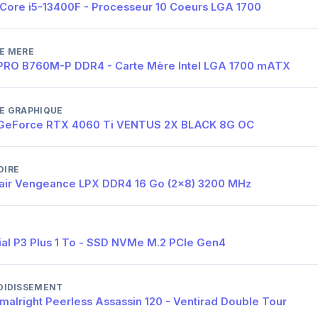
l Core i5-13400F - Processeur 10 Coeurs LGA 1700
E MERE
PRO B760M-P DDR4 - Carte Mère Intel LGA 1700 mATX
E GRAPHIQUE
GeForce RTX 4060 Ti VENTUS 2X BLACK 8G OC
IRE
air Vengeance LPX DDR4 16 Go (2x8) 3200 MHz
ial P3 Plus 1 To - SSD NVMe M.2 PCIe Gen4
OIDISSEMENT
malright Peerless Assassin 120 - Ventirad Double Tour