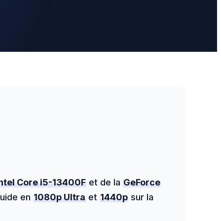
Intel Core i5-13400F
et de la
GeForce
luide en
1080p Ultra
et
1440p
sur la