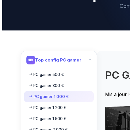
Con
Top config PC gamer
PC 
PC gamer 500 €
PC gamer 800 €
Mis a jour 
PC gamer 1 000 €
PC gamer 1 200 €
PC gamer 1 500 €
PC gamer 2 000 €