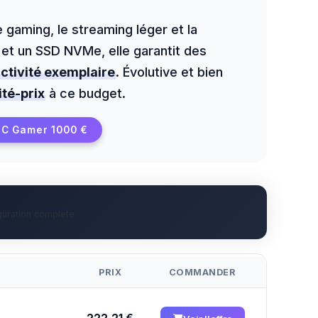
e gaming, le streaming léger et la
et un SSD NVMe, elle garantit des
ctivité exemplaire
. Évolutive et bien
ité-prix
à ce budget.
PC Gamer 1000 €
guration complete
PRIX
COMMANDER