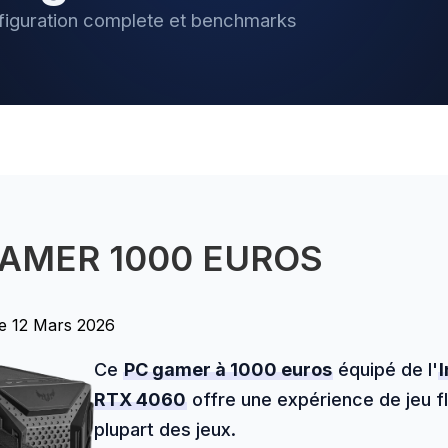
figuration complete et benchmarks
GAMER 1000 EUROS
le 12 Mars 2026
Ce
PC gamer à 1000 euros
équipé de l'
RTX 4060
offre une expérience de jeu f
plupart des jeux.