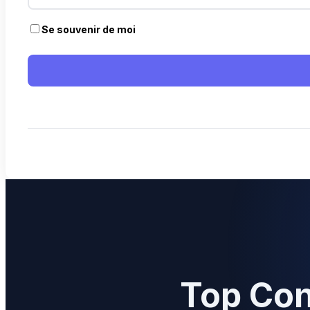
Se souvenir de moi
Top Con