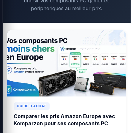
choisir vos composants PC gamer et
peripheriques au meilleur prix.
GUIDE D'ACHAT
Comparer les prix Amazon Europe avec
Komparzon pour ses composants PC