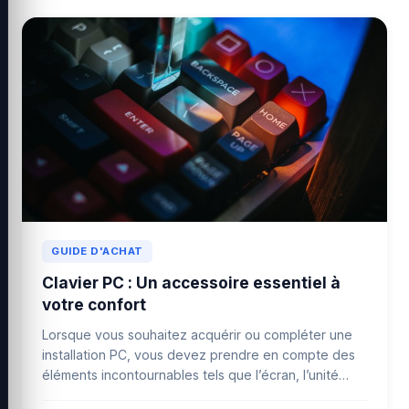
GUIDE D'ACHAT
Clavier PC : Un accessoire essentiel à
votre confort
Lorsque vous souhaitez acquérir ou compléter une
installation PC, vous devez prendre en compte des
éléments incontournables tels que l’écran, l’unité
central...