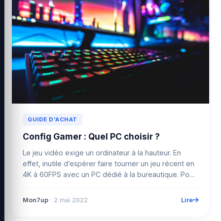
GUIDE D'ACHAT
Config Gamer : Quel PC choisir ?
Le jeu vidéo exige un ordinateur à la hauteur. En
effet, inutile d’espérer faire tourner un jeu récent en
4K à 60FPS avec un PC dédié à la bureautique. Pour
...
Lire
Mon7up
· 2 mai 2022