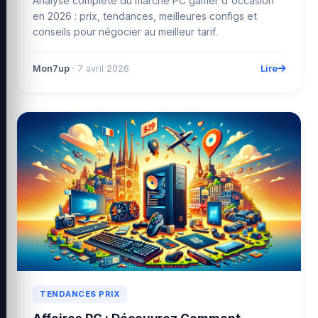
Analyse complète du marché PC gamer d'occasion
en 2026 : prix, tendances, meilleures configs et
conseils pour négocier au meilleur tarif.
Lire
Mon7up
· 7 avril 2026
TENDANCES PRIX