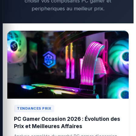
choisir vos composants PC gamer et
peripheriques au meilleur prix.
TENDANCES PRIX
PC Gamer Occasion 2026 : Évolution des
Prix et Meilleures Affaires